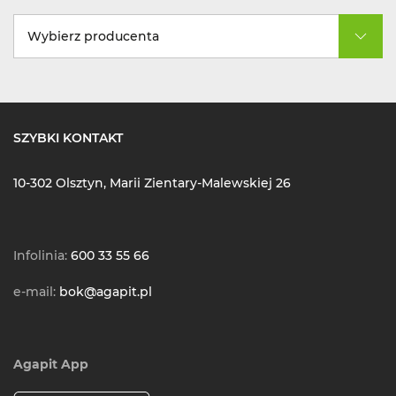
Wybierz producenta
SZYBKI KONTAKT
10-302 Olsztyn, Marii Zientary-Malewskiej 26
Infolinia:
600 33 55 66
e-mail:
bok@agapit.pl
Agapit App