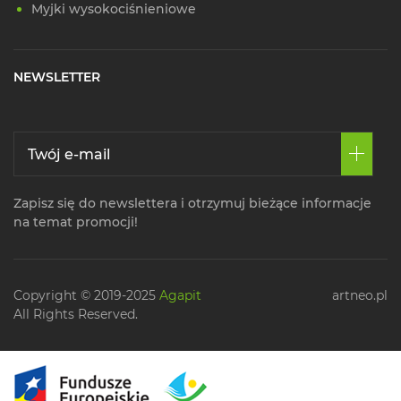
Myjki wysokociśnieniowe
NEWSLETTER
Zapisz się do newslettera i otrzymuj bieżące informacje
na temat promocji!
Copyright © 2019-2025
Agapit
artneo.pl
All Rights Reserved.