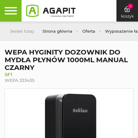
0
koszyk
Jesteś tutaj:
Strona główna
Oferta
Wyposażenie łaz
WEPA HYGINITY DOZOWNIK DO
MYDŁA PŁYNÓW 1000ML MANUAL
CZARNY
SF1
WEPA 333435