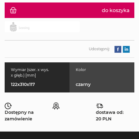
do koszyka
Udostępnij:
Wymiar (szer. x wys.
Kolor
x głęb.) [mm]
122x310x117
czarny
Dostępny na
dostawa od:
zamówienie
20 PLN