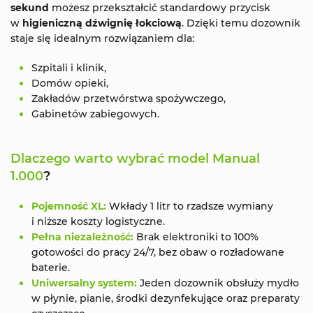
sekund
możesz przekształcić standardowy przycisk
w
higieniczną dźwignię łokciową
. Dzięki temu dozownik
staje się idealnym rozwiązaniem dla:
Szpitali i klinik,
Domów opieki,
Zakładów przetwórstwa spożywczego,
Gabinetów zabiegowych.
Dlaczego warto wybrać model Manual
1.000
?
Pojemność XL:
Wkłady 1 litr to rzadsze wymiany
i niższe koszty logistyczne.
Pełna niezależność:
Brak elektroniki to 100%
gotowości do pracy 24/7, bez obaw o rozładowane
baterie.
Uniwersalny system:
Jeden dozownik obsłuży mydło
w płynie, pianie, środki dezynfekujące oraz preparaty