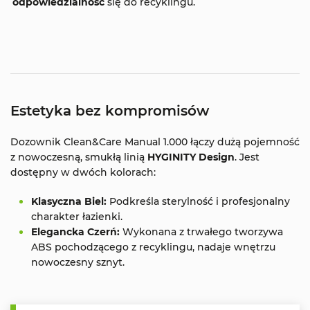
odpowiedzialność
się do recyklingu.
Estetyka bez kompromisów
Dozownik Clean&Care Manual 1.000 łączy dużą pojemność
z nowoczesną, smukłą linią
HYGINITY Design
. Jest
dostępny w dwóch kolorach:
Klasyczna Biel:
Podkreśla sterylność i profesjonalny
charakter łazienki.
Elegancka Czerń:
Wykonana z trwałego tworzywa
ABS pochodzącego z recyklingu, nadaje wnętrzu
nowoczesny sznyt.