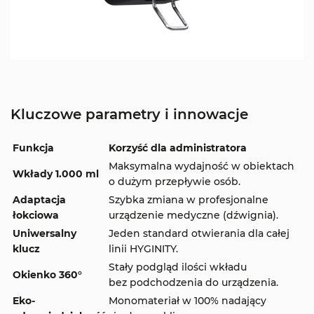
Kluczowe parametry i innowacje
Funkcja
Korzyść dla administratora
Maksymalna wydajność w obiektach
Wkłady 1.000 ml
o dużym przepływie osób.
Adaptacja
Szybka zmiana w profesjonalne
łokciowa
urządzenie medyczne (dźwignia).
Uniwersalny
Jeden standard otwierania dla całej
klucz
linii HYGINITY.
Stały podgląd ilości wkładu
Okienko 360°
bez podchodzenia do urządzenia.
Eko-
Monomateriał w 100% nadający