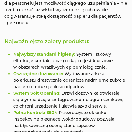
dla personelu jest możliwość
ciągłego uzupełniania
– nie
trzeba czekać, aż wkład wyczerpie się całkowicie,
co gwarantuje stałą dostępność papieru dla pacjentów
i personelu.
Najważniejsze zalety produktu:
Najwyższy standard higieny:
System listkowy
eliminuje kontakt z całą rolką, co jest kluczowe
w obszarach wrażliwych epidemiologicznie.
Oszczędne dozowanie:
Wydawanie arkusz
po arkuszu drastycznie ogranicza nadmierne zużycie
papieru i redukuje ilość odpadów.
System Soft Opening:
Drzwi dozownika otwierają
się płynnie dzięki zintegrowanemu ogranicznikowi,
co chroni urządzenie i ułatwia szybki serwis.
Pełna kontrola 360°:
Przezroczyste okienko
inspekcyjne biegnące wokół obudowy pozwala
na błyskawiczną ocenę stanu zapasów