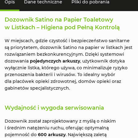
Opis
Dane techniczne
Pliki do pobrania
Dozownik Satino na Papier Toaletowy
w Listkach – Higiena pod Pełną Kontrolą
W miejscach, gdzie czystość i bezpieczeństwo sanitarne
są priorytetem, dozownik Satino na papier w listkach jest
rozwiązaniem bezkonkurencyjnym. Dzięki systemowi
dozowania
pojedynczych arkuszy
, użytkownik dotyka
wyłącznie listka, którego używa, co minimalizuje ryzyko
przenoszenia bakterii i wirusów. To idealny wybór
dla placówek opieki zdrowotnej, domów opieki oraz
gabinetów specjalistycznych.
Wydajność i wygoda serwisowania
Dozownik został zaprojektowany z myślą o niskim
i średnim natężeniu ruchu, oferując optymalną
pojemność do
600 arkuszy
. Największą zaletą