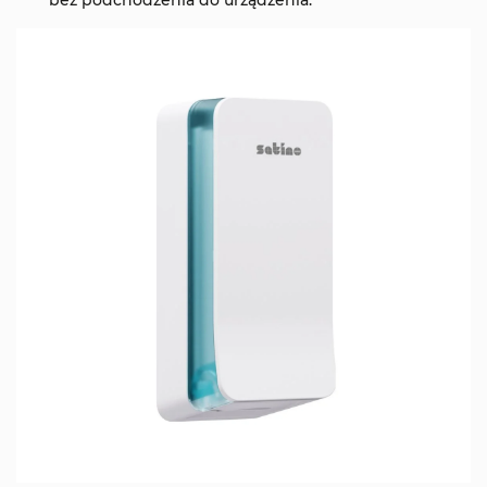
bez podchodzenia do urządzenia.