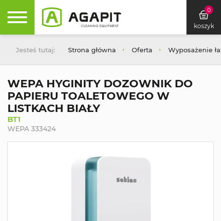
0
koszyk
Jesteś tutaj:
Strona główna
Oferta
Wyposażenie łaz
WEPA HYGINITY DOZOWNIK DO
PAPIERU TOALETOWEGO W
LISTKACH BIAŁY
BT1
WEPA 333424