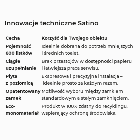
Innowacje techniczne Satino
Cecha
Korzyść dla Twojego obiektu
Pojemność
Idealnie dobrana do potrzeb mniejszych
600 listków
i średnich toalet.
Ciągłe
Brak przestojów w dostępności papieru
uzupełnianie
i łatwiejsza praca serwisu.
Płyta
Ekspresowa i precyzyjna instalacja –
z poziomicą
idealnie prosto za każdym razem.
Opatentowany
Możliwość wyboru między zamkiem
zamek
standardowym a stałym zamknięciem.
Eco-
Produkt w 100% zdatny do recyklingu,
monomateriał
wspierający ochronę środowiska.