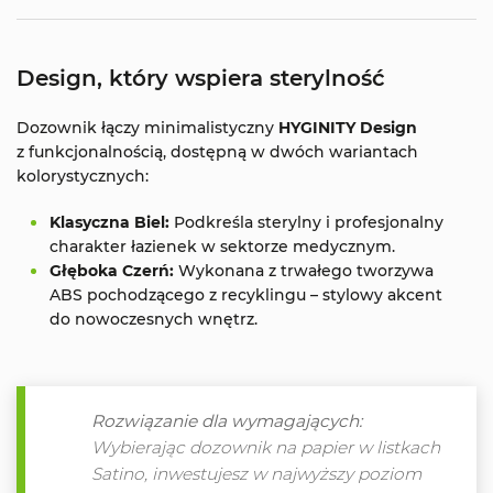
Design, który wspiera sterylność
Dozownik łączy minimalistyczny
HYGINITY Design
z funkcjonalnością, dostępną w dwóch wariantach
kolorystycznych:
Klasyczna Biel:
Podkreśla sterylny i profesjonalny
charakter łazienek w sektorze medycznym.
Głęboka Czerń:
Wykonana z trwałego tworzywa
ABS pochodzącego z recyklingu – stylowy akcent
do nowoczesnych wnętrz.
Rozwiązanie dla wymagających:
Wybierając dozownik na papier w listkach
Satino, inwestujesz w najwyższy poziom