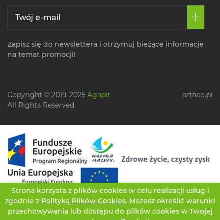
Zapisz się do newslettera i otrzymuj bieżące informacje
na temat promocji!
Copyright © 2019-2025
Agapit
artneo.pl
All Rights Reserved.
Strona korzysta z plików cookies w celu realizacji usług i
zgodnie z
Polityką Plików Cookies
. Możesz określić warunki
przechowywania lub dostępu do plików cookies w Twojej