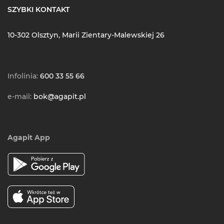
SZYBKI KONTAKT
10-302 Olsztyn, Marii Zientary-Malewskiej 26
Infolinia:
600 33 55 66
e-mail:
bok@agapit.pl
Agapit App