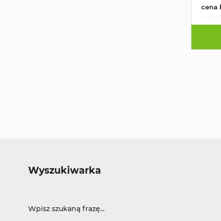
cena 
Wyszukiwarka