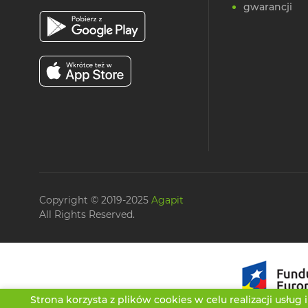
gwarancji
Copyright © 2019-2025
Agapit
All Rights Reserved.
Strona korzysta z plików cookies w celu realizacji usług 