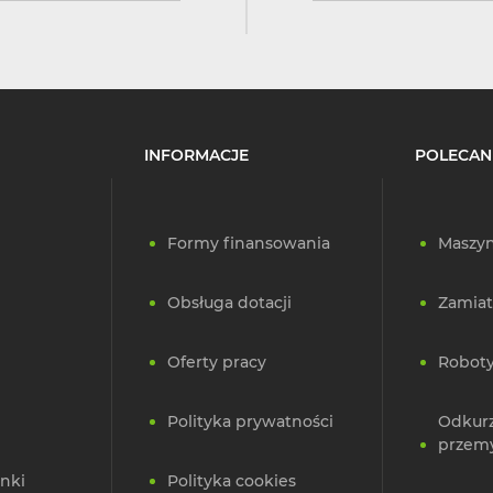
INFORMACJE
POLECAN
Formy finansowania
Maszyn
Obsługa dotacji
Zamiat
Oferty pracy
Roboty
Polityka prywatności
Odkur
przem
nki
Polityka cookies