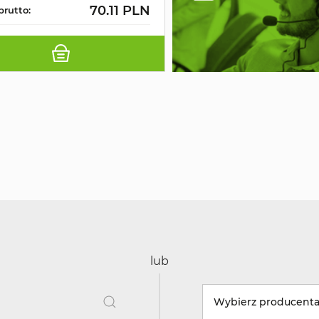
70.11 PLN
brutto:
lub
Wybierz producent