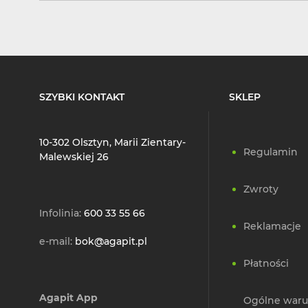
SZYBKI KONTAKT
SKLEP
10-302 Olsztyn, Marii Zientary-
Regulamin
Malewskiej 26
Zwroty
Infolinia:
600 33 55 66
Reklamacje
e-mail:
bok@agapit.pl
Płatności
Agapit App
Ogólne waru