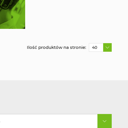
Ilość produktów na stronie:
40
a