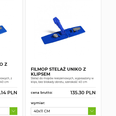
O Z
FILMOP STELAŻ UNIKO Z
KLIPSEM
iowych, z
Stelaż do mopów kieszeniowych, wyposażony w
ć 40 cm
klips, bez blokady obrotu, szerokość 40 cm
.14 PLN
135.30 PLN
cena brutto:
wymiar:
40x11 CM