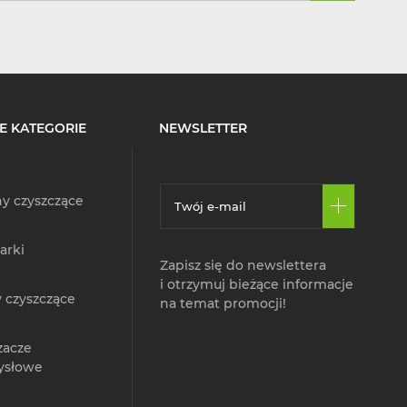
E KATEGORIE
NEWSLETTER
y czyszczące
arki
Zapisz się do newslettera
i otrzymuj bieżące informacje
 czyszczące
na temat promocji!
zacze
ysłowe