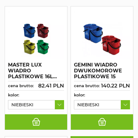
MASTER LUX
GEMINI WIADRO
WIADRO
DWUKOMOROWE
PLASTIKOWE 16L
PLASTIKOWE 15
WYCISKARKA
82.41 PLN
140.22 PLN
cena brutto:
cena brutto:
RĄCZKA
kolor:
kolor:
NIEBIESKI
NIEBIESKI