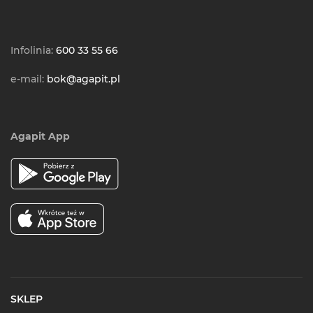
Infolinia:
600 33 55 66
e-mail:
bok@agapit.pl
Agapit App
SKLEP