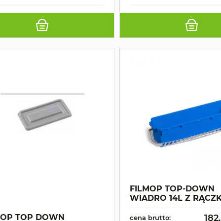
FILMOP TOP-DOWN
WIADRO 14L Z RĄCZ
MOP TOP DOWN
182
cena brutto: