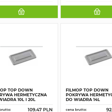
MOP TOP DOWN
FILMOP TOP DOWN
RYWA HERMETYCZNA
POKRYWA HERMETY
IADRA 10L I 20L
DO WIADRA 14L
109.47 PLN
92
brutto:
cena brutto: