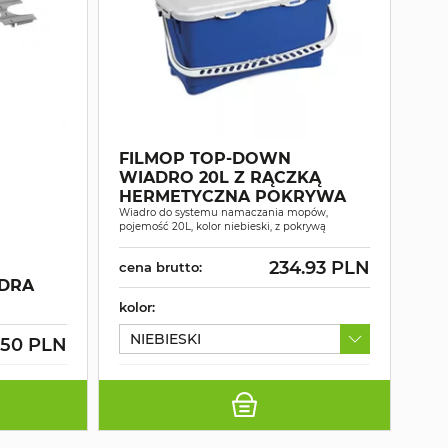
FILMOP TOP-DOWN
WIADRO 20L Z RĄCZKĄ
HERMETYCZNA POKRYWA
Wiadro do systemu namaczania mopów,
pojemość 20L, kolor niebieski, z pokrywą
234.93 PLN
cena brutto:
DRA
kolor:
NIEBIESKI
.50 PLN