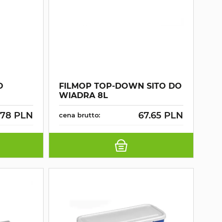
O
FILMOP TOP-DOWN SITO DO
WIADRA 8L
.78 PLN
67.65 PLN
cena brutto: