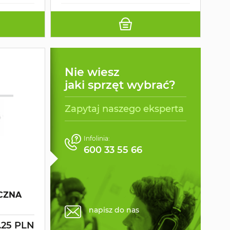
Nie wiesz
jaki sprzęt wybrać?
Zapytaj naszego eksperta
Infolinia:
600 33 55 66
CZNA
napisz do nas
.25 PLN