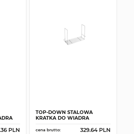
TOP-DOWN STALOWA
ADRA
KRATKA DO WIADRA
.36 PLN
329.64 PLN
cena brutto: