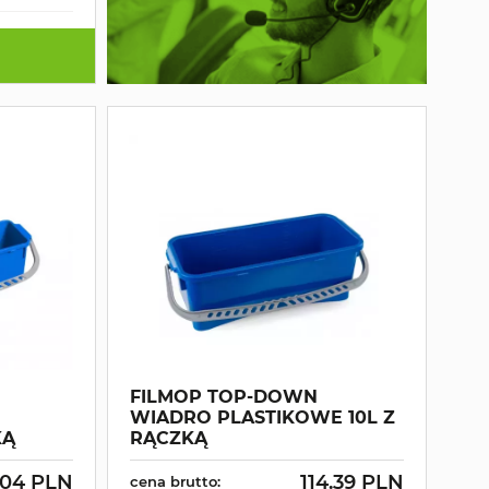
FILMOP TOP-DOWN
WIADRO PLASTIKOWE 10L Z
KĄ
RĄCZKĄ
.04 PLN
114.39 PLN
cena brutto: