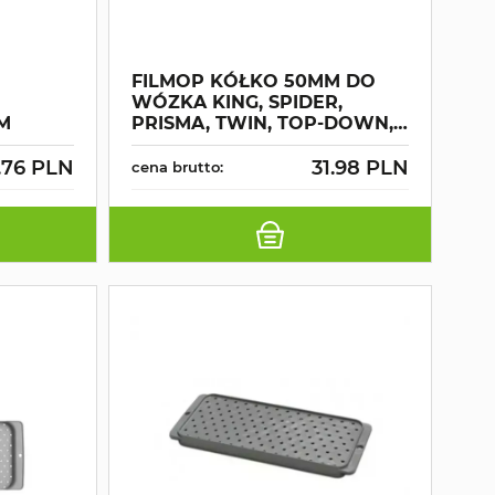
FILMOP KÓŁKO 50MM DO
WÓZKA KING, SPIDER,
MM
PRISMA, TWIN, TOP-DOWN,
PICK-UP
.76 PLN
31.98 PLN
cena brutto: