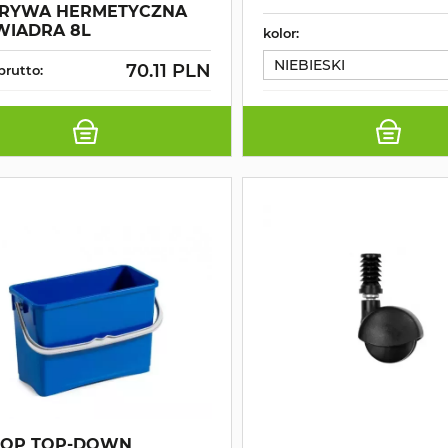
RYWA HERMETYCZNA
WIADRA 8L
kolor:
NIEBIESKI
70.11 PLN
brutto:
MOP TOP-DOWN