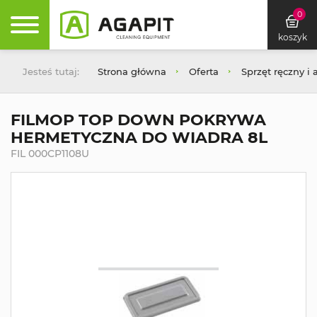
0
koszyk
Jesteś tutaj:
Strona główna
Oferta
Sprzęt ręczny i 
FILMOP TOP DOWN POKRYWA
HERMETYCZNA DO WIADRA 8L
FIL 000CP1108U