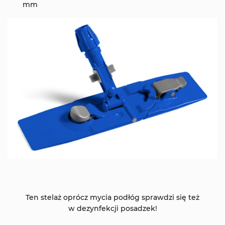
mm
Ten stelaż oprócz mycia podłóg sprawdzi się też
w dezynfekcji posadzek!