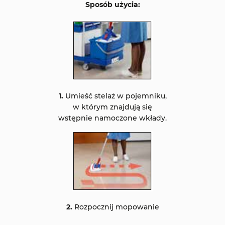
Sposób użycia:
1.
Umieść stelaż w pojemniku,
w którym znajdują się
wstępnie namoczone wkłady.
2.
Rozpocznij mopowanie