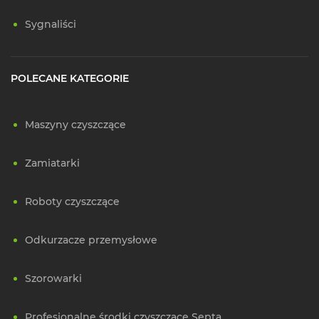
Sygnaliści
POLECANE KATEGORIE
Maszyny czyszczące
Zamiatarki
Roboty czyszczące
Odkurzacze przemysłowe
Szorowarki
Profesjonalne środki czyszczące Septa