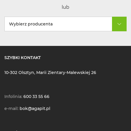
lub
Wybierz producenta
SZYBKI KONTAKT
10-302 Olsztyn, Marii Zientary-Malewskiej 26
Infolinia:
600 33 55 66
e-mail:
bok@agapit.pl