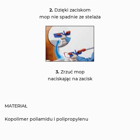
2.
Dzięki zaciskom
mop nie spadnie ze stelaża
3.
Zrzuć mop
naciskając na zacisk
MATERIAŁ
Kopolimer poliamidu i polipropylenu