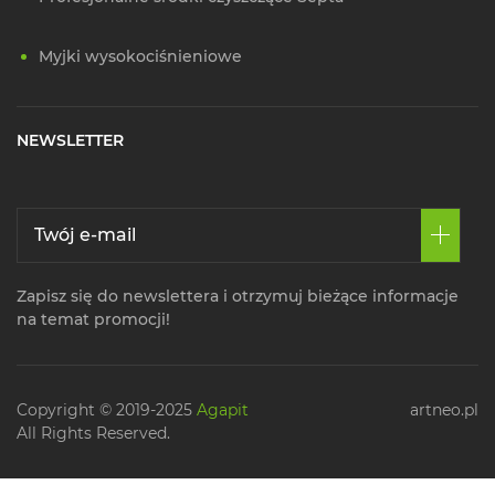
Myjki wysokociśnieniowe
NEWSLETTER
Zapisz się do newslettera i otrzymuj bieżące informacje
na temat promocji!
Copyright © 2019-2025
Agapit
artneo.pl
All Rights Reserved.