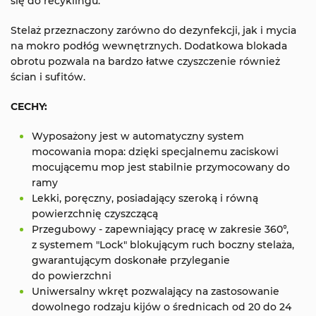
się do recyklingu.
Stelaż przeznaczony zarówno do dezynfekcji, jak i mycia
na mokro podłóg wewnętrznych. Dodatkowa blokada
obrotu pozwala na bardzo łatwe czyszczenie również
ścian i sufitów.
CECHY:
Wyposażony jest w automatyczny system
mocowania mopa: dzięki specjalnemu zaciskowi
mocującemu mop jest stabilnie przymocowany do
ramy
Lekki, poręczny, posiadający szeroką i równą
powierzchnię czyszczącą
Przegubowy - zapewniający pracę w zakresie 360°,
z systemem "Lock" blokującym ruch boczny stelaża,
gwarantującym doskonałe przyleganie
do powierzchni
Uniwersalny wkręt pozwalający na zastosowanie
dowolnego rodzaju kijów o średnicach od 20 do 24