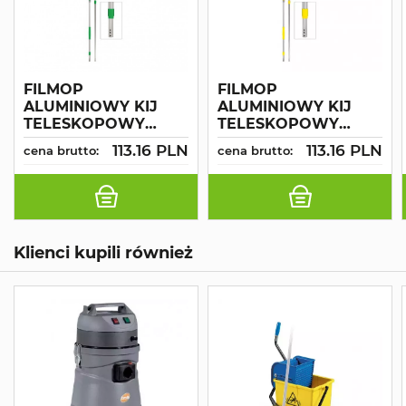
FILMOP
FILMOP
ALUMINIOWY KIJ
ALUMINIOWY KIJ
TELESKOPOWY
TELESKOPOWY
ERGONOMICZNY
ERGONOMICZNY
113.16 PLN
113.16 PLN
cena brutto:
cena brutto:
UCHWYT 2-
UCHWYT 2-
ELEMENTOWY
ELEMENTY SZARO-
SZARO-ZIELONY
ŻÓŁTY
Klienci kupili również