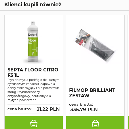
Klienci kupili również
SEPTA FLOOR CITRO
F3 1L
Płyn do mycia podłóg o delikatnym
cytrusowym zapachu. Zapewnia
dobry efekt myjący i nie pozostawia
FILMOP BRILLIANT
smug. Szybkoschnący,
ZESTAW
antypoślizgowy, neutralny dla
mytych powierzchni
cena brutto:
21.22 PLN
cena brutto:
335.79 PLN