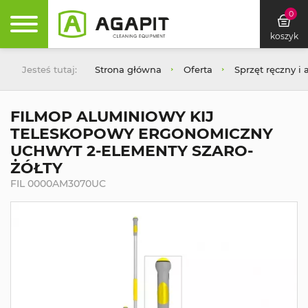
0
koszyk
Jesteś tutaj:
Strona główna
Oferta
Sprzęt ręczny i 
FILMOP ALUMINIOWY KIJ
TELESKOPOWY ERGONOMICZNY
UCHWYT 2-ELEMENTY SZARO-
ŻÓŁTY
FIL 0000AM3070UC