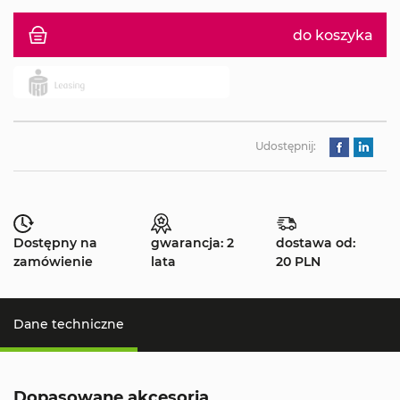
do koszyka
Udostępnij:
Dostępny na
gwarancja: 2
dostawa od:
zamówienie
lata
20 PLN
Dane techniczne
Dopasowane akcesoria