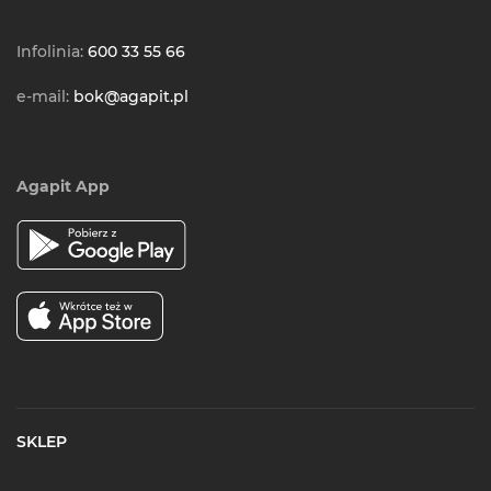
Infolinia:
600 33 55 66
e-mail:
bok@agapit.pl
Agapit App
SKLEP