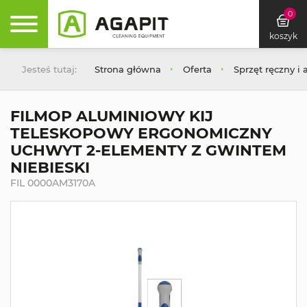
0
koszyk
Jesteś tutaj:
Strona główna
Oferta
Sprzęt ręczny i 
FILMOP ALUMINIOWY KIJ
TELESKOPOWY ERGONOMICZNY
UCHWYT 2-ELEMENTY Z GWINTEM
NIEBIESKI
FIL 0000AM3170A