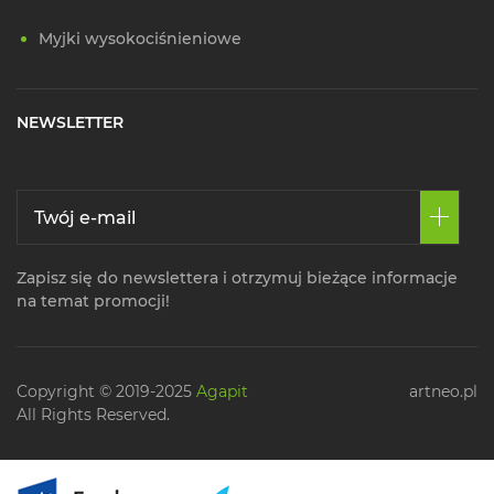
Myjki wysokociśnieniowe
NEWSLETTER
Zapisz się do newslettera i otrzymuj bieżące informacje
na temat promocji!
Copyright © 2019-2025
Agapit
artneo.pl
All Rights Reserved.