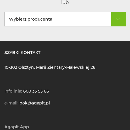
lub
Wybierz producenta
SZYBKI KONTAKT
10-302 Olsztyn, Marii Zientary-Malewskiej 26
Infolinia:
600 33 55 66
e-mail:
bok@agapit.pl
Agapit App