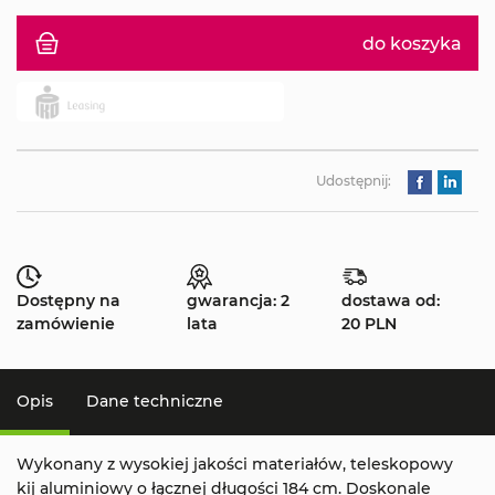
do koszyka
Udostępnij:
Dostępny na
gwarancja: 2
dostawa od:
zamówienie
lata
20 PLN
Opis
Dane techniczne
Wykonany z wysokiej jakości materiałów, teleskopowy
kij aluminiowy o łącznej długości 184 cm. Doskonale