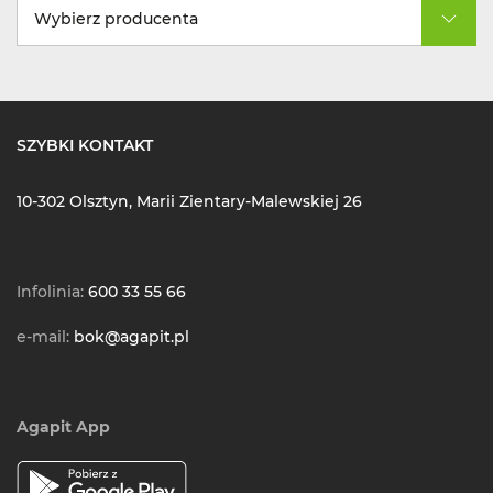
Wybierz producenta
SZYBKI KONTAKT
10-302 Olsztyn, Marii Zientary-Malewskiej 26
Infolinia:
600 33 55 66
e-mail:
bok@agapit.pl
Agapit App