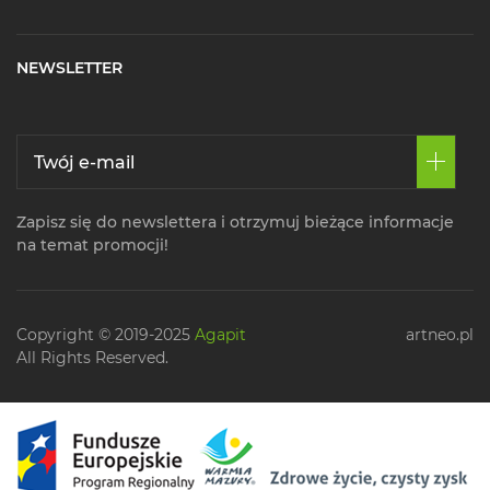
NEWSLETTER
Zapisz się do newslettera i otrzymuj bieżące informacje
na temat promocji!
Copyright © 2019-2025
Agapit
artneo.pl
All Rights Reserved.