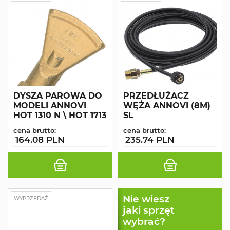
DYSZA PAROWA DO
PRZEDŁUŻACZ
MODELI ANNOVI
WĘŻA ANNOVI (8M)
HOT 1310 N \ HOT 1713
SL
cena brutto:
cena brutto:
164.08 PLN
235.74 PLN
Nie wiesz
WYPRZEDAŻ
jaki sprzęt
wybrać?