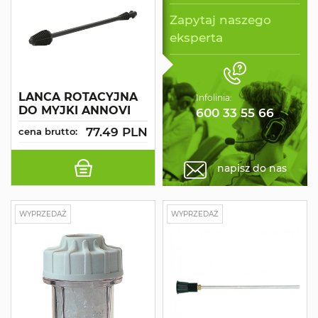
Zapytaj naszego
eksperta
LANCA ROTACYJNA
Infolinia:
DO MYJKI ANNOVI
600 33 55 66
77.49 PLN
cena brutto:
napisz do nas
WYPRZEDAŻ
WYPRZEDAŻ