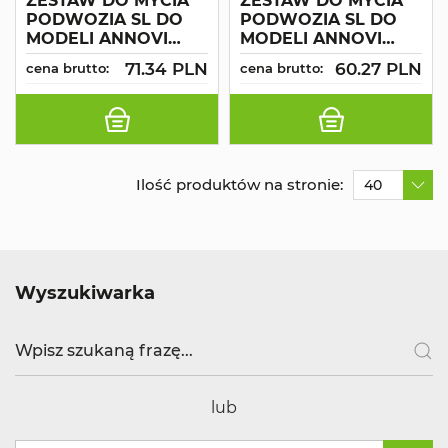
ZESTAW DO MYCIA
ZESTAW DO MYCIA
PODWOZIA SL DO
PODWOZIA SL DO
MODELI ANNOVI
MODELI ANNOVI
SIMPLY
SIMPLY
71.34 PLN
60.27 PLN
cena brutto:
cena brutto:
Ilość produktów na stronie:
40
Wyszukiwarka
lub