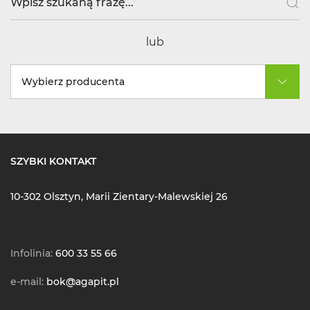
lub
Wybierz producenta
SZYBKI KONTAKT
10-302 Olsztyn, Marii Zientary-Malewskiej 26
Infolinia:
600 33 55 66
e-mail:
bok@agapit.pl