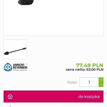
77.49 PLN
cena netto: 63.00 PLN
liczba:
do koszyka