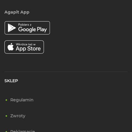
Agapit App
SKLEP
Regulamin
Zwroty
Reklamacje