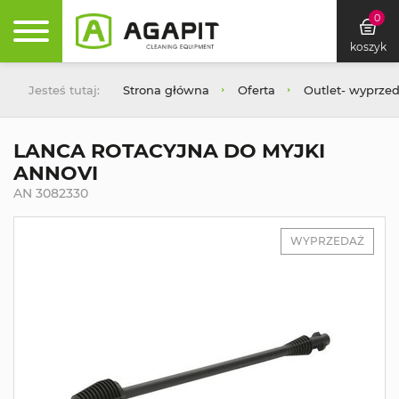
0
koszyk
Jesteś tutaj:
Strona główna
Oferta
Outlet- wyprze
LANCA ROTACYJNA DO MYJKI
ANNOVI
AN 3082330
WYPRZEDAŻ