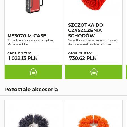
SZCZOTKA DO
CZYSZCZENIA
MS3070 M-CASE
SCHODÓW
Torba transportowa do urządzeń
Szczotka do czyszczenia schodów
Motorscrubber
do szorowarek Motorscrubber
cena brutto:
cena brutto:
1 022.13 PLN
730.62 PLN
Pozostałe akcesoria