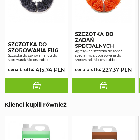
SZCZOTKA DO
ZADAŃ
SZCZOTKA DO
SPECJALNYCH
SZOROWANIA FUG
Agresywna szczotka do zadań
Szczotka do szorowania fug do
specjalnych, dopasowana do
szorowarek Motorscrubber
szorowarek Motorscrubber
415.74 PLN
227.37 PLN
cena brutto:
cena brutto:
Klienci kupili również