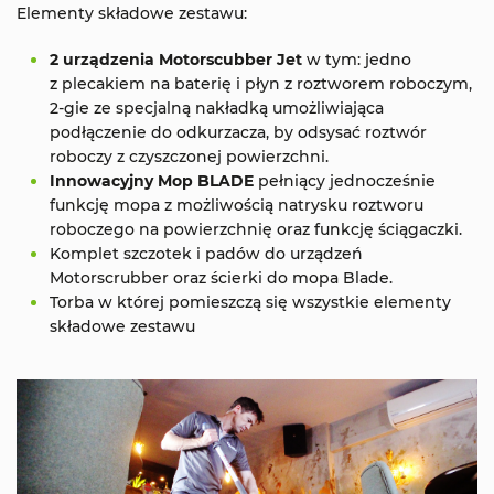
Elementy składowe zestawu:
2 urządzenia Motorscubber Jet
w tym: jedno
z plecakiem na baterię i płyn z roztworem roboczym,
2-gie ze specjalną nakładką umożliwiająca
podłączenie do odkurzacza, by odsysać roztwór
roboczy z czyszczonej powierzchni.
Innowacyjny Mop BLADE
pełniący jednocześnie
funkcję mopa z możliwością natrysku roztworu
roboczego na powierzchnię oraz funkcję ściągaczki.
Komplet szczotek i padów do urządzeń
Motorscrubber oraz ścierki do mopa Blade.
Torba w której pomieszczą się wszystkie elementy
składowe zestawu