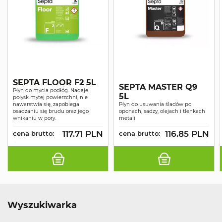
SEPTA FLOOR F2 5L
SEPTA MASTER Q9
Płyn do mycia podłóg. Nadaje
5L
połysk mytej powierzchni, nie
nawarstwia się, zapobiega
Płyn do usuwania śladów po
osadzaniu się brudu oraz jego
oponach, sadzy, olejach i tlenkach
wnikaniu w pory.
metali
117.71 PLN
116.85 PLN
cena brutto:
cena brutto:
Wyszukiwarka