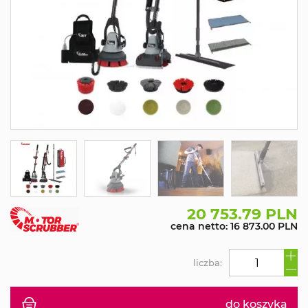
20 753.79 PLN
cena netto: 16 873.00 PLN
liczba:
do koszyka