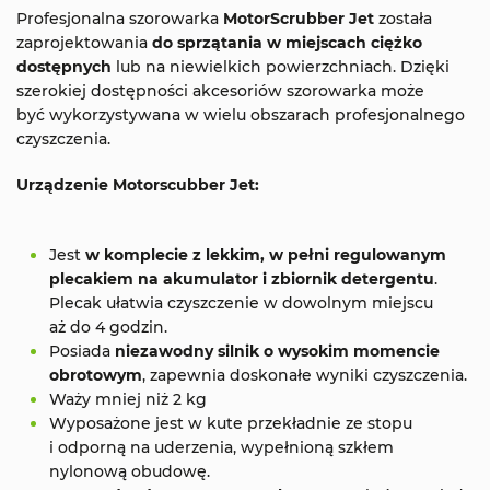
Profesjonalna szorowarka
MotorScrubber Jet
została
zaprojektowania
do sprzątania w miejscach ciężko
dostępnych
lub na niewielkich powierzchniach. Dzięki
szerokiej dostępności akcesoriów szorowarka może
być wykorzystywana w wielu obszarach profesjonalnego
czyszczenia.
Urządzenie Motorscubber Jet:
Jest
w komplecie z lekkim, w pełni regulowanym
plecakiem na akumulator i zbiornik detergentu
.
Plecak ułatwia czyszczenie w dowolnym miejscu
aż do 4 godzin.
Posiada
niezawodny silnik o wysokim momencie
obrotowym
, zapewnia doskonałe wyniki czyszczenia.
Waży mniej niż 2 kg
Wyposażone jest w kute przekładnie ze stopu
i odporną na uderzenia, wypełnioną szkłem
nylonową obudowę.