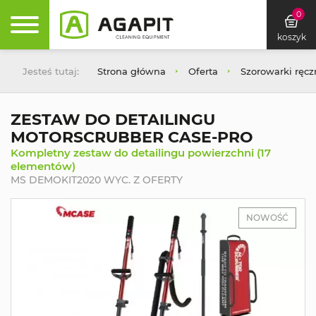
0
koszyk
Jesteś tutaj:
Strona główna
Oferta
Szorowarki ręcz
ZESTAW DO DETAILINGU
MOTORSCRUBBER CASE-PRO
Kompletny zestaw do detailingu powierzchni (17
elementów)
MS DEMOKIT2020 WYC. Z OFERTY
NOWOŚĆ