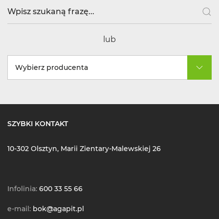
lub
Wybierz producenta
SZYBKI KONTAKT
10-302 Olsztyn, Marii Zientary-Malewskiej 26
Infolinia:
600 33 55 66
e-mail:
bok@agapit.pl