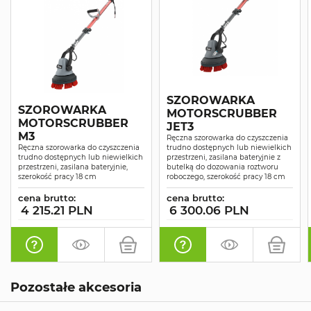
SZOROWARKA
SZOROWARKA
MOTORSCRUBBER
MOTORSCRUBBER
JET3
M3
Ręczna szorowarka do czyszczenia
Ręczna szorowarka do czyszczenia
trudno dostępnych lub niewielkich
trudno dostępnych lub niewielkich
przestrzeni, zasilana bateryjnie z
przestrzeni, zasilana bateryjnie,
butelką do dozowania roztworu
szerokość pracy 18 cm
roboczego, szerokość pracy 18 cm
cena brutto:
cena brutto:
4 215.21 PLN
6 300.06 PLN
Pozostałe akcesoria