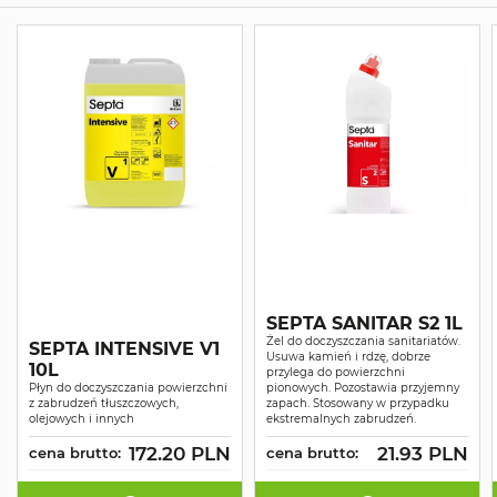
SEPTA SANITAR S2 1L
Żel do doczyszczania sanitariatów.
SEPTA INTENSIVE V1
Usuwa kamień i rdzę, dobrze
10L
przylega do powierzchni
Płyn do doczyszczania powierzchni
pionowych. Pozostawia przyjemny
z zabrudzeń tłuszczowych,
zapach. Stosowany w przypadku
olejowych i innych
ekstremalnych zabrudzeń.
172.20 PLN
21.93 PLN
cena brutto:
cena brutto: