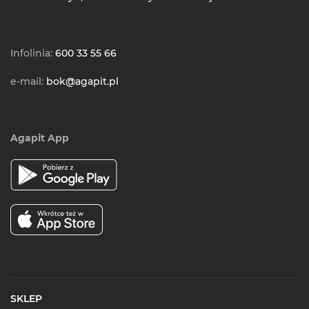
Infolinia:
600 33 55 66
e-mail:
bok@agapit.pl
Agapit App
SKLEP