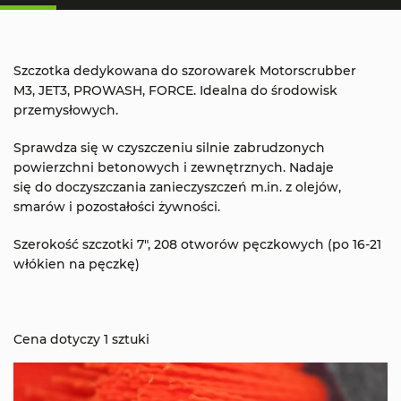
Szczotka dedykowana do szorowarek Motorscrubber
M3, JET3, PROWASH, FORCE. Idealna do środowisk
przemysłowych.
Sprawdza się w czyszczeniu silnie zabrudzonych
powierzchni betonowych i zewnętrznych. Nadaje
się do doczyszczania zanieczyszczeń m.in. z olejów,
smarów i pozostałości żywności.
Szerokość szczotki 7", 208 otworów pęczkowych (po 16-21
włókien na pęczkę)
Cena dotyczy 1 sztuki