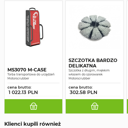
SZCZOTKA BARDZO
DELIKATNA
MS3070 M-CASE
Szczotka z długim, miękkim
Torba transportowa do urządzeń
włosiem do szorowarek
Motorscrubber
Motorscrubber
cena brutto:
cena brutto:
1 022.13 PLN
302.58 PLN
Klienci kupili również