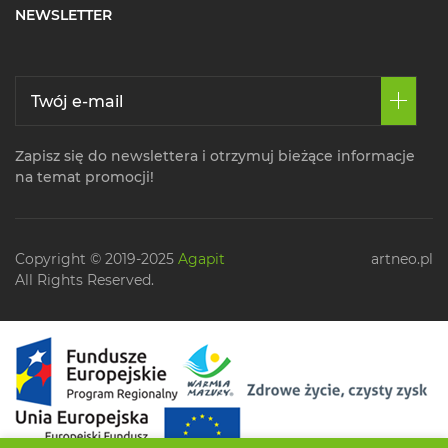
NEWSLETTER
Zapisz się do newslettera i otrzymuj bieżące informacje
na temat promocji!
Copyright © 2019-2025
Agapit
artneo.pl
All Rights Reserved.