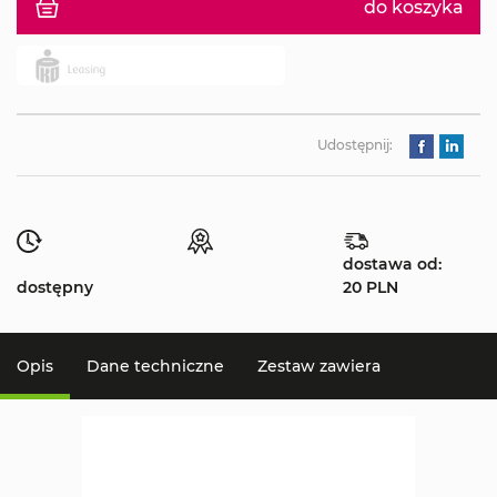
do koszyka
Udostępnij:
dostawa od:
dostępny
20 PLN
Opis
Dane techniczne
Zestaw zawiera