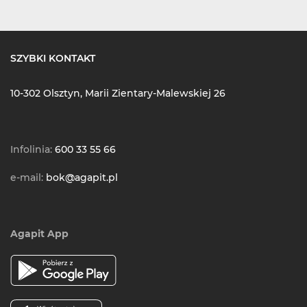
SZYBKI KONTAKT
10-302 Olsztyn, Marii Zientary-Malewskiej 26
Infolinia:
600 33 55 66
e-mail:
bok@agapit.pl
Agapit App