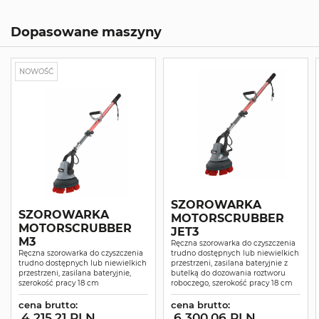
Dopasowane maszyny
NOWOŚĆ
SZOROWARKA
SZOROWARKA
MOTORSCRUBBER
MOTORSCRUBBER
JET3
M3
Ręczna szorowarka do czyszczenia
Ręczna szorowarka do czyszczenia
trudno dostępnych lub niewielkich
trudno dostępnych lub niewielkich
przestrzeni, zasilana bateryjnie z
przestrzeni, zasilana bateryjnie,
butelką do dozowania roztworu
szerokość pracy 18 cm
roboczego, szerokość pracy 18 cm
cena brutto:
cena brutto:
4 215.21 PLN
6 300.06 PLN