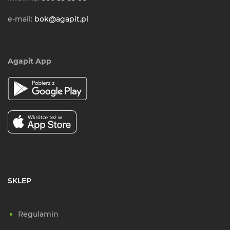
e-mail:
bok@agapit.pl
Agapit App
SKLEP
Regulamin