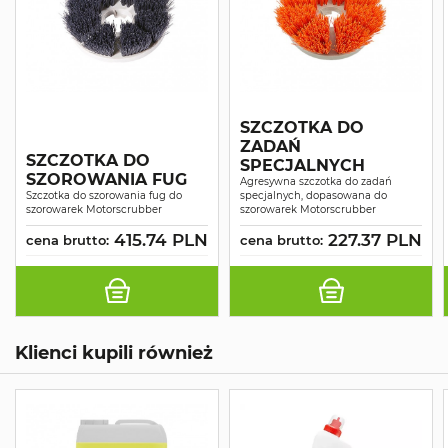
SZCZOTKA DO
ZADAŃ
SZCZOTKA DO
SPECJALNYCH
SZOROWANIA FUG
Agresywna szczotka do zadań
Szczotka do szorowania fug do
specjalnych, dopasowana do
szorowarek Motorscrubber
szorowarek Motorscrubber
415.74 PLN
227.37 PLN
cena brutto:
cena brutto:
Klienci kupili również