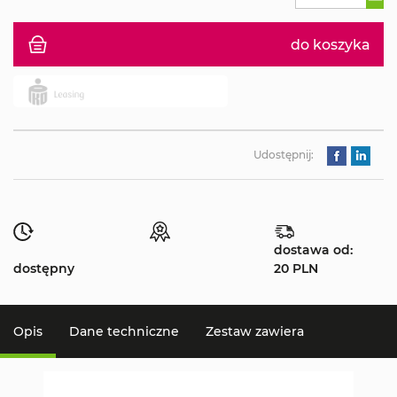
do koszyka
Udostępnij:
dostawa od:
dostępny
20 PLN
Opis
Dane techniczne
Zestaw zawiera