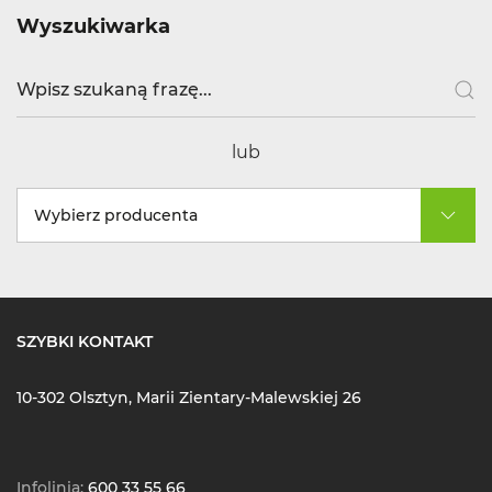
Wyszukiwarka
lub
Wybierz producenta
SZYBKI KONTAKT
10-302 Olsztyn, Marii Zientary-Malewskiej 26
Infolinia:
600 33 55 66