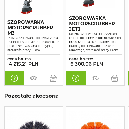
SZOROWARKA
SZOROWARKA
MOTORSCRUBBER
MOTORSCRUBBER
JET3
M3
Ręczna szorowarka do czyszczenia
Ręczna szorowarka do czyszczenia
trudno dostępnych lub niewielkich
trudno dostępnych lub niewielkich
przestrzeni, zasilana bateryjnie z
przestrzeni, zasilana bateryjnie,
butelką do dozowania roztworu
szerokość pracy 18 cm
roboczego, szerokość pracy 18 cm
cena brutto:
cena brutto:
4 215.21 PLN
6 300.06 PLN
Pozostałe akcesoria