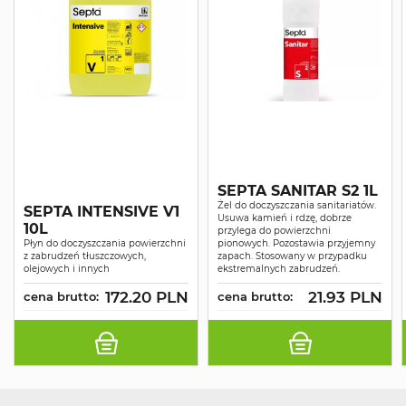
SEPTA SANITAR S2 1L
Żel do doczyszczania sanitariatów.
SEPTA INTENSIVE V1
Usuwa kamień i rdzę, dobrze
10L
przylega do powierzchni
Płyn do doczyszczania powierzchni
pionowych. Pozostawia przyjemny
z zabrudzeń tłuszczowych,
zapach. Stosowany w przypadku
olejowych i innych
ekstremalnych zabrudzeń.
172.20 PLN
21.93 PLN
cena brutto:
cena brutto: