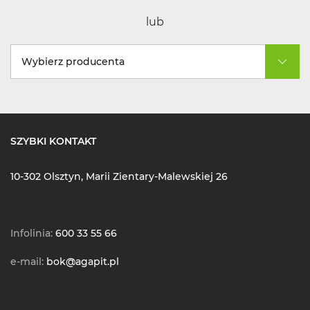
lub
Wybierz producenta
SZYBKI KONTAKT
10-302 Olsztyn, Marii Zientary-Malewskiej 26
Infolinia:
600 33 55 66
e-mail:
bok@agapit.pl