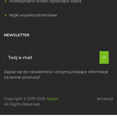
Profesjonalne środki czyszczące Septa
Myjki wysokociśnieniowe
NEWSLETTER
Zapisz się do newslettera i otrzymuj bieżące informacje
na temat promocji!
Copyright © 2019-2025
Agapit
artneo.pl
All Rights Reserved.