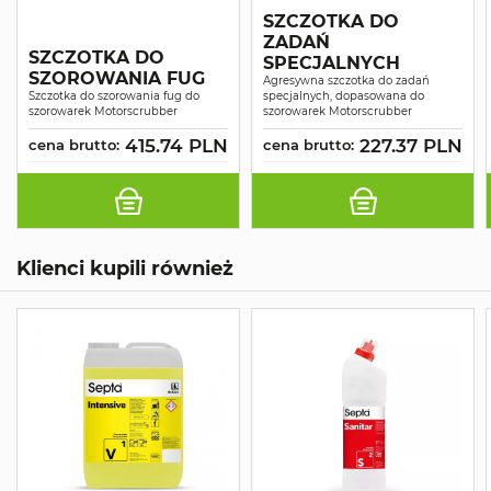
SZCZOTKA DO
ZADAŃ
SZCZOTKA DO
SPECJALNYCH
SZOROWANIA FUG
Agresywna szczotka do zadań
Szczotka do szorowania fug do
specjalnych, dopasowana do
szorowarek Motorscrubber
szorowarek Motorscrubber
415.74 PLN
227.37 PLN
cena brutto:
cena brutto:
Klienci kupili również