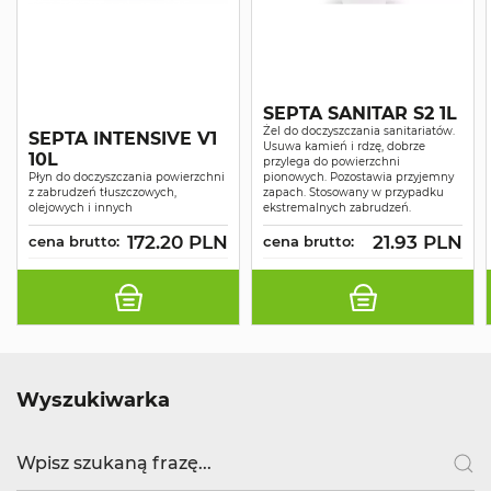
SEPTA SANITAR S2 1L
Żel do doczyszczania sanitariatów.
SEPTA INTENSIVE V1
Usuwa kamień i rdzę, dobrze
10L
przylega do powierzchni
Płyn do doczyszczania powierzchni
pionowych. Pozostawia przyjemny
z zabrudzeń tłuszczowych,
zapach. Stosowany w przypadku
olejowych i innych
ekstremalnych zabrudzeń.
172.20 PLN
21.93 PLN
cena brutto:
cena brutto:
Wyszukiwarka