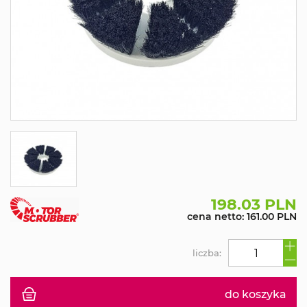
198.03 PLN
cena netto: 161.00 PLN
liczba:
do koszyka