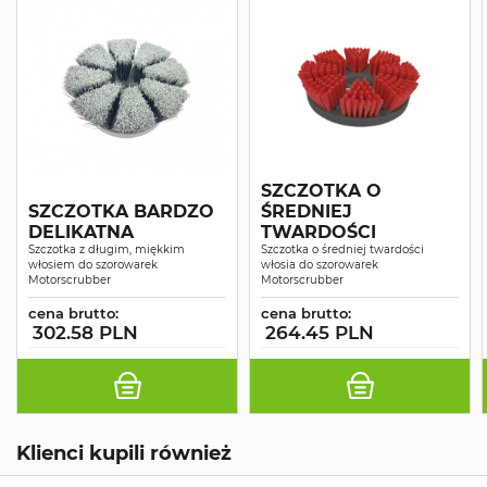
SZCZOTKA O
SZCZOTKA BARDZO
ŚREDNIEJ
DELIKATNA
TWARDOŚCI
Szczotka z długim, miękkim
Szczotka o średniej twardości
włosiem do szorowarek
włosia do szorowarek
Motorscrubber
Motorscrubber
cena brutto:
cena brutto:
302.58 PLN
264.45 PLN
Klienci kupili również