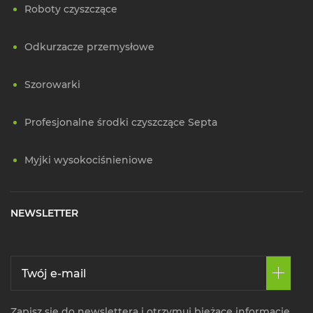
Roboty czyszczące
Odkurzacze przemysłowe
Szorowarki
Profesjonalne środki czyszczące Septa
Myjki wysokociśnieniowe
NEWSLETTER
Zapisz się do newslettera i otrzymuj bieżące informacje