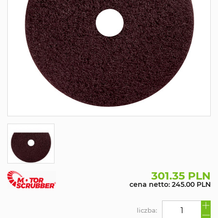
301.35 PLN
cena netto: 245.00 PLN
liczba: