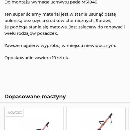
Do montażu wymaga uchwytu pada MS1046
Ten super ścierny materiał jest w stanie usunąć pastę
polerską bez użycia środków chemicznych. Sprawi,
że podłoga stanie się matowa. Jest zalecany do renowacji
wielu rodzajów posadzek.
Zawsze najpierw wypróbuj w miejscu niewidocznym.
Opoakowanie zawiera 10 sztuk
Dopasowane maszyny
NOWOŚĆ