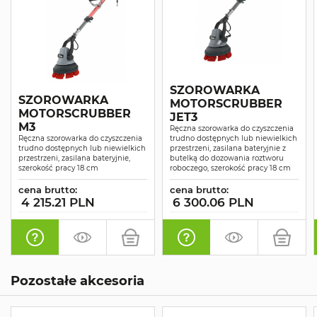
SZOROWARKA
SZOROWARKA
MOTORSCRUBBER
MOTORSCRUBBER
JET3
M3
Ręczna szorowarka do czyszczenia
Ręczna szorowarka do czyszczenia
trudno dostępnych lub niewielkich
trudno dostępnych lub niewielkich
przestrzeni, zasilana bateryjnie z
przestrzeni, zasilana bateryjnie,
butelką do dozowania roztworu
szerokość pracy 18 cm
roboczego, szerokość pracy 18 cm
cena brutto:
cena brutto:
4 215.21 PLN
6 300.06 PLN
Pozostałe akcesoria