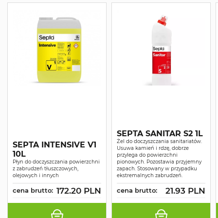
SEPTA SANITAR S2 1L
Żel do doczyszczania sanitariatów.
SEPTA INTENSIVE V1
Usuwa kamień i rdzę, dobrze
10L
przylega do powierzchni
Płyn do doczyszczania powierzchni
pionowych. Pozostawia przyjemny
z zabrudzeń tłuszczowych,
zapach. Stosowany w przypadku
olejowych i innych
ekstremalnych zabrudzeń.
172.20 PLN
21.93 PLN
cena brutto:
cena brutto: