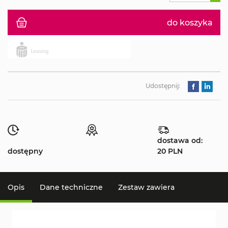
do koszyka
Udostępnij:
dostawa od:
dostępny
20 PLN
Opis
Dane techniczne
Zestaw zawiera