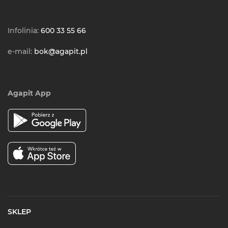
Infolinia:
600 33 55 66
e-mail:
bok@agapit.pl
Agapit App
SKLEP