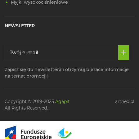
Myjki wysokociśnieniowe
NEWSLETTER
Zapisz się do newslettera i otrzymuj bieżące informacje
na temat promocji!
Copyright © 2019-2025
Agapit
artneo.pl
All Rights Reserved.