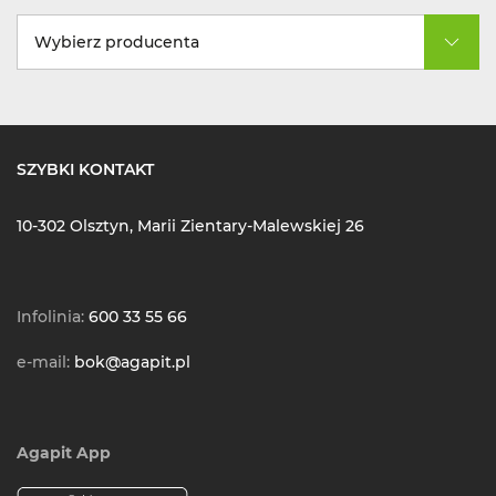
Wybierz producenta
SZYBKI KONTAKT
10-302 Olsztyn, Marii Zientary-Malewskiej 26
Infolinia:
600 33 55 66
e-mail:
bok@agapit.pl
Agapit App