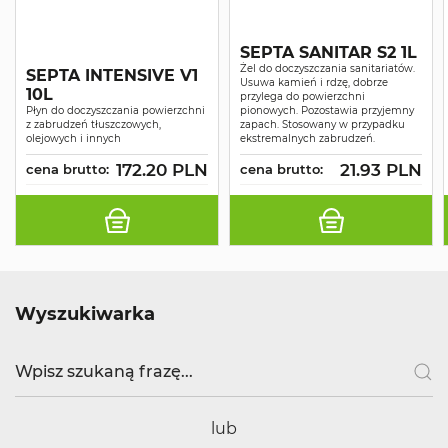
SEPTA SANITAR S2 1L
Żel do doczyszczania sanitariatów.
SEPTA INTENSIVE V1
Usuwa kamień i rdzę, dobrze
10L
przylega do powierzchni
Płyn do doczyszczania powierzchni
pionowych. Pozostawia przyjemny
z zabrudzeń tłuszczowych,
zapach. Stosowany w przypadku
olejowych i innych
ekstremalnych zabrudzeń.
172.20 PLN
21.93 PLN
cena brutto:
cena brutto:
Wyszukiwarka
lub