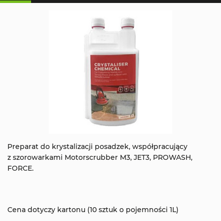
Preparat do krystalizacji posadzek, współpracujący
z szorowarkami Motorscrubber M3, JET3, PROWASH,
FORCE.
Cena dotyczy kartonu (10 sztuk o pojemności 1L)