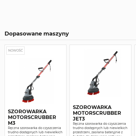
Dopasowane maszyny
NOWOŚĆ
SZOROWARKA
SZOROWARKA
MOTORSCRUBBER
MOTORSCRUBBER
JET3
M3
Ręczna szorowarka do czyszczenia
Ręczna szorowarka do czyszczenia
trudno dostępnych lub niewielkich
trudno dostępnych lub niewielkich
przestrzeni, zasilana bateryjnie z