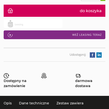
do koszyka
WEŹ LEASING TERAZ
Udostępnij:
Dostępny na
darmowa
zamówienie
dostawa
Opis
Dane techniczne
Zestaw zawiera