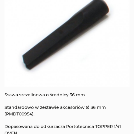
Ssawa szczelinowa o średnicy 36 mm.
Standardowo w zestawie akcesoriów Ø 36 mm
(PMDT00954).
Dopasowana do odkurzacza Portotecnica TOPPER 1/41
OVEN