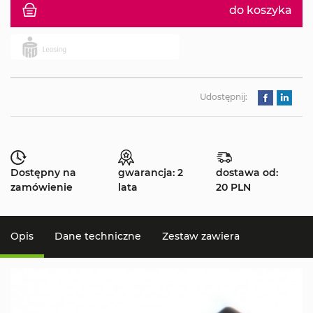
do koszyka
Udostępnij:
Dostępny na
gwarancja: 2
dostawa od:
zamówienie
lata
20 PLN
Opis
Dane techniczne
Zestaw zawiera