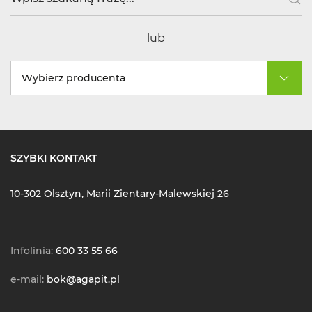
lub
Wybierz producenta
SZYBKI KONTAKT
10-302 Olsztyn, Marii Zientary-Malewskiej 26
Infolinia:
600 33 55 66
e-mail:
bok@agapit.pl