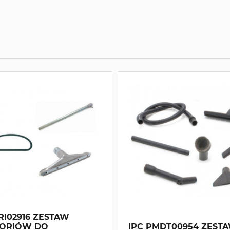
RI02916 ZESTAW
ORIÓW DO
IPC PMDT00954 ZEST