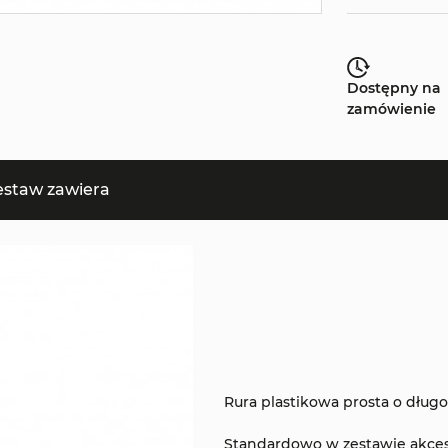
Dostępny na
zamówienie
estaw zawiera
Rura plastikowa prosta o długo
Standardowo w zestawie akce