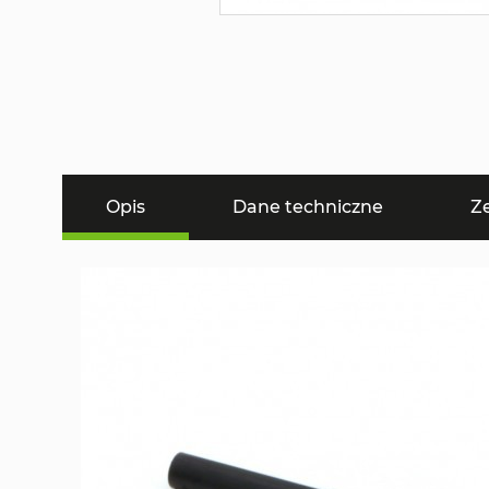
Opis
Dane techniczne
Z