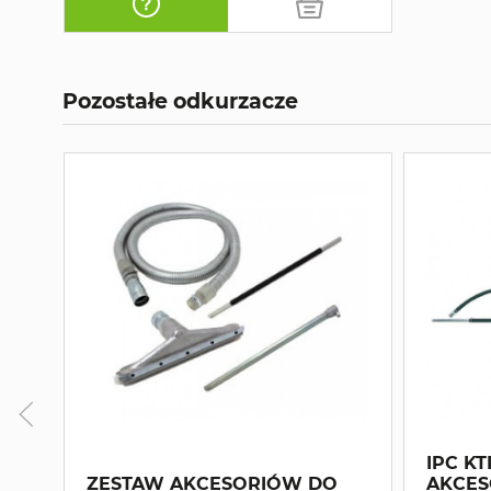
Pozostałe odkurzacze
IPC KT
ZESTAW AKCESORIÓW DO
AKCES