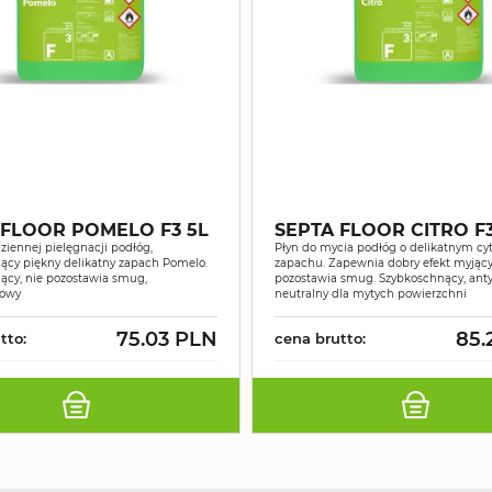
 FLOOR POMELO F3 5L
SEPTA FLOOR CITRO F3
ziennej pielęgnacji podłóg,
Płyn do mycia podłóg o delikatnym c
ący piękny delikatny zapach Pomelo.
zapachu. Zapewnia dobry efekt myjący 
ący, nie pozostawia smug,
pozostawia smug. Szybkoschnący, anty
gowy
neutralny dla mytych powierzchni
75.03 PLN
85.
tto:
cena brutto: