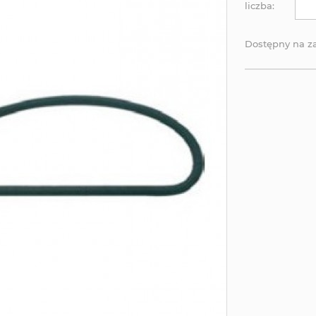
liczba:
Dostępny na 