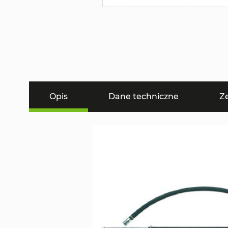
Opis
Dane techniczne
Z