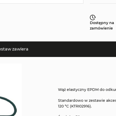
Dostępny na
zamówienie
estaw zawiera
Wąż elastyczny EPDM do odkur
Standardowo w zestawie akces
120 °C (KTRI02916).