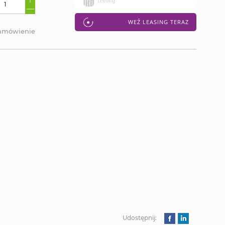
WEŹ LEASING TERAZ
zamówienie
Udostępnij: