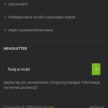
Szorowarki
Profesjonalne środki czyszczące Septa
Myjki wysokociśnieniowe
NEWSLETTER
Zapisz się do newslettera i otrzymuj bieżące informacje
na temat promocji!
Copyright © 2019-2025
Agapit
artneo.pl