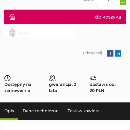
do koszyka
Udostępnij:
Dostępny na
gwarancja: 2
dostawa od:
zamówienie
lata
20 PLN
Opis
Dane techniczne
Zestaw zawiera