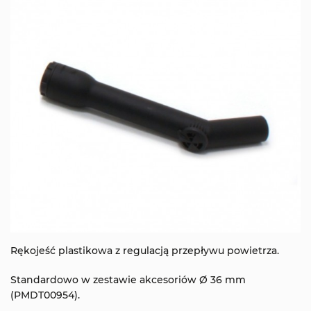
Rękojeść plastikowa z regulacją przepływu powietrza.
Standardowo w zestawie akcesoriów Ø 36 mm
(PMDT00954).