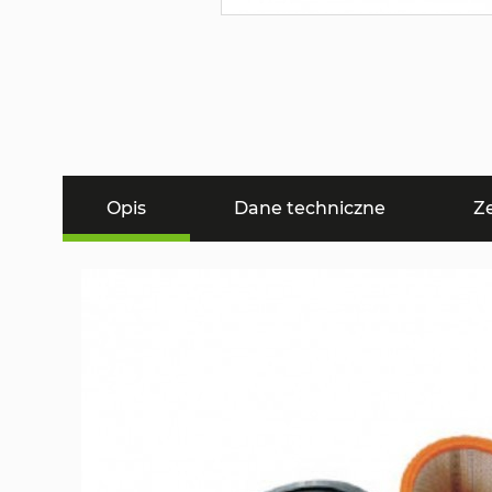
Opis
Dane techniczne
Z