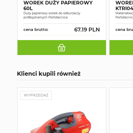
WOREK DUŻY PAPIEROWY
WOREK
60L
KTRI04
Duży papierowy worek do odkurzaczy
Materiałow
profesjonalnych Portotecnica
Portotecni
67.19 PLN
cena brutto:
cena bru
Klienci kupili również
WYPRZEDAŻ