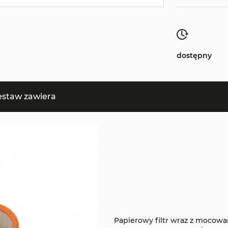
dostępny
estaw zawiera
Papierowy filtr wraz z mocow