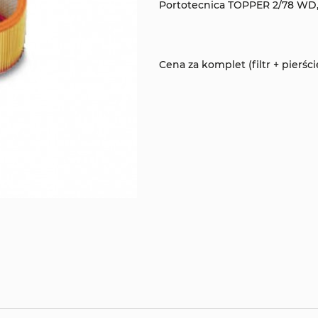
Portotecnica TOPPER 2/78 WD
Cena za komplet (filtr + pierści