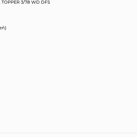
, TOPPER 3/78 WD DFS
eń)