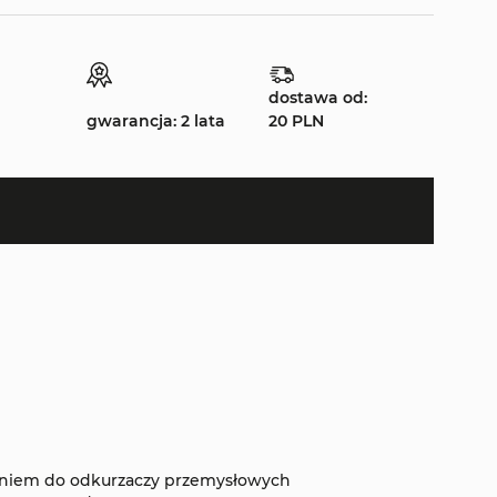
dostawa od:
gwarancja: 2 lata
20 PLN
aniem do odkurzaczy przemysłowych