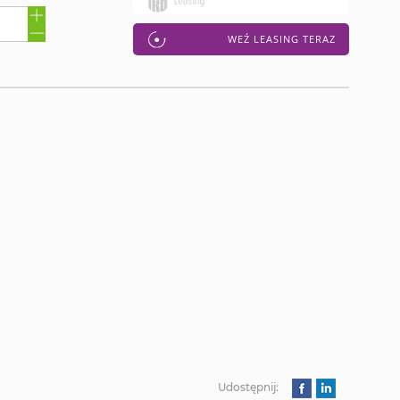
WEŹ LEASING TERAZ
Udostępnij: