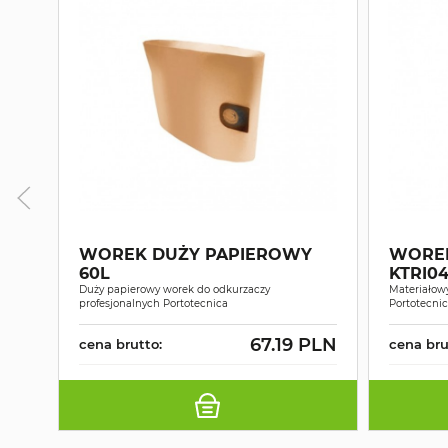
WOREK DUŻY PAPIEROWY
WOREK
60L
KTRI04
Duży papierowy worek do odkurzaczy
Materiałow
profesjonalnych Portotecnica
Portotecni
67.19 PLN
cena brutto:
cena bru