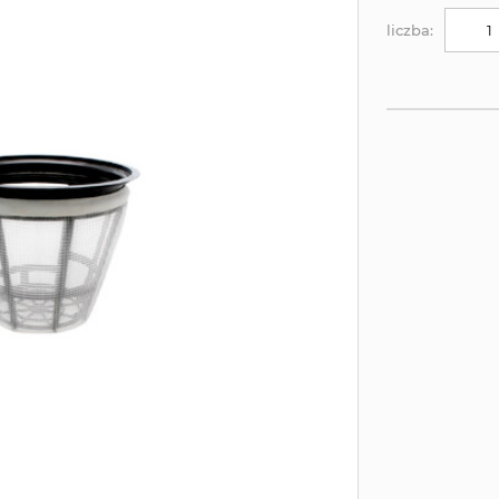
liczba: