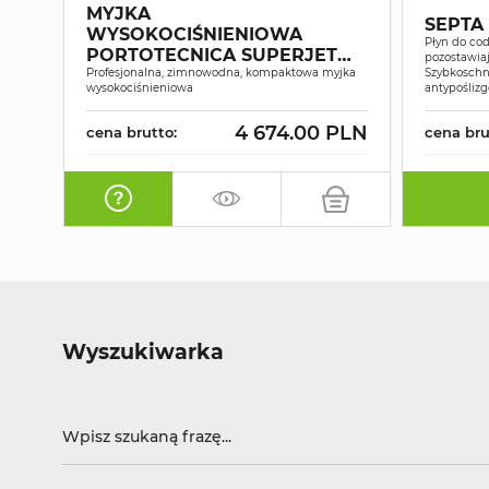
MYJKA
SEPTA
WYSOKOCIŚNIENIOWA
Płyn do cod
PORTOTECNICA SUPERJET
pozostawiaj
1609P
Profesjonalna, zimnowodna, kompaktowa myjka
Szybkoschn
wysokociśnieniowa
antypośliz
4 674.00 PLN
cena brutto:
cena bru
Wyszukiwarka