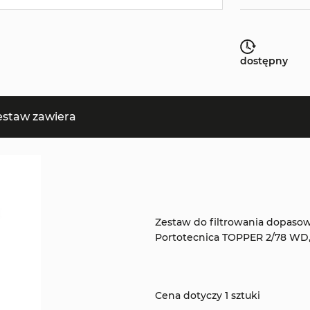
dostępny
estaw zawiera
Zestaw do filtrowania dopaso
Portotecnica TOPPER 2/78 WD
Cena dotyczy 1 sztuki