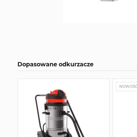
Dopasowane odkurzacze
NOWOŚ