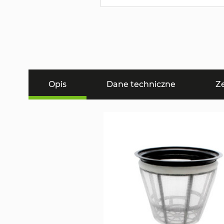
Opis
Dane techniczne
Z