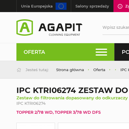
Unia Europejska
Salony sprzedaży
Z
OFERTA
PO
Jesteś tutaj:
Strona główna
Oferta
IPC
IPC KTRI06274 ZESTAW D
Zestaw do filtrowania dopasowany do odkurzaczy
IPC KTRI06274
TOPPER 2/78 WD, TOPPER 3/78 WD DFS