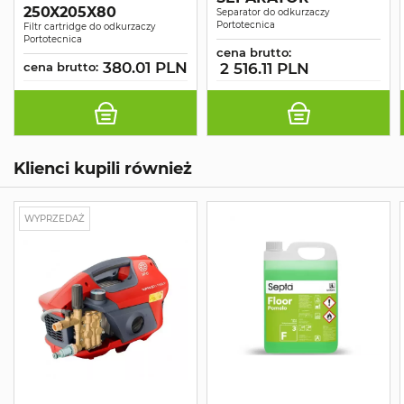
250X205X80
Separator do odkurzaczy
Portotecnica
Filtr cartridge do odkurzaczy
Portotecnica
cena brutto:
380.01 PLN
cena brutto:
2 516.11 PLN
Klienci kupili również
WYPRZEDAŻ