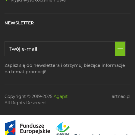
Myjki wysokociśnieniowe
NEWSLETTER
Zapisz się do newslettera i otrzymuj bieżące informacje
na temat promocji!
Copyright © 2019-2025
Agapit
artneo.pl
All Rights Reserved.