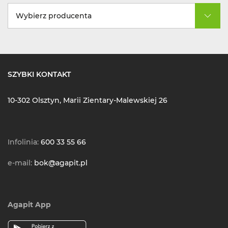
Wybierz producenta
SZYBKI KONTAKT
10-302 Olsztyn, Marii Zientary-Malewskiej 26
Infolinia:
600 33 55 66
e-mail:
bok@agapit.pl
Agapit App