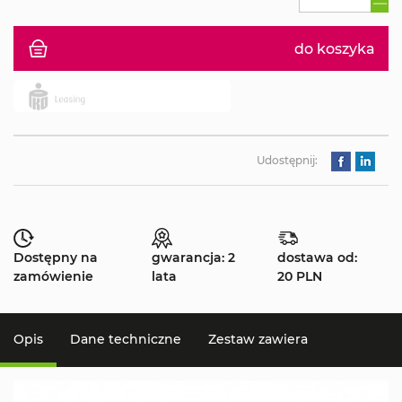
do koszyka
Udostępnij:
Dostępny na
gwarancja: 2
dostawa od:
zamówienie
lata
20 PLN
Opis
Dane techniczne
Zestaw zawiera