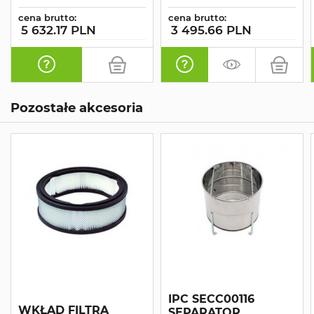
cena brutto:
cena brutto:
5 632.17 PLN
3 495.66 PLN
Pozostałe akcesoria
IPC SECC00116
WKŁAD FILTRA
SEPARATOR