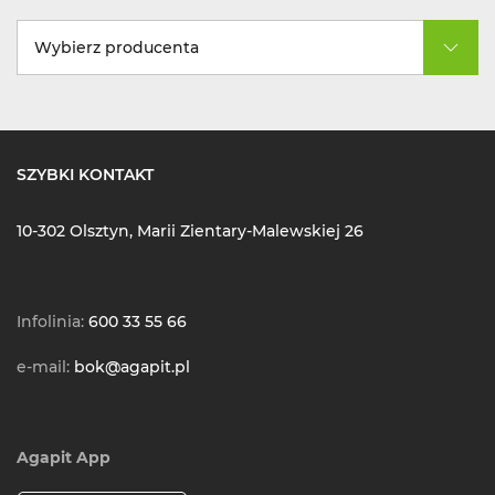
Wybierz producenta
SZYBKI KONTAKT
10-302 Olsztyn, Marii Zientary-Malewskiej 26
Infolinia:
600 33 55 66
e-mail:
bok@agapit.pl
Agapit App