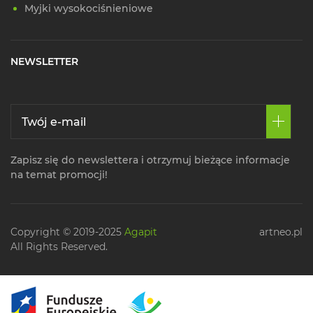
Myjki wysokociśnieniowe
NEWSLETTER
Zapisz się do newslettera i otrzymuj bieżące informacje
na temat promocji!
Copyright © 2019-2025
Agapit
artneo.pl
All Rights Reserved.