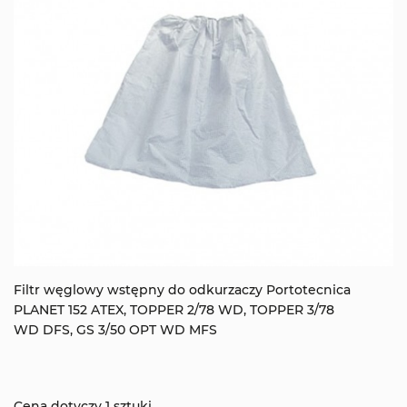
Filtr węglowy wstępny do odkurzaczy Portotecnica
PLANET 152 ATEX, TOPPER 2/78 WD, TOPPER 3/78
WD DFS, GS 3/50 OPT WD MFS
Cena dotyczy 1 sztuki