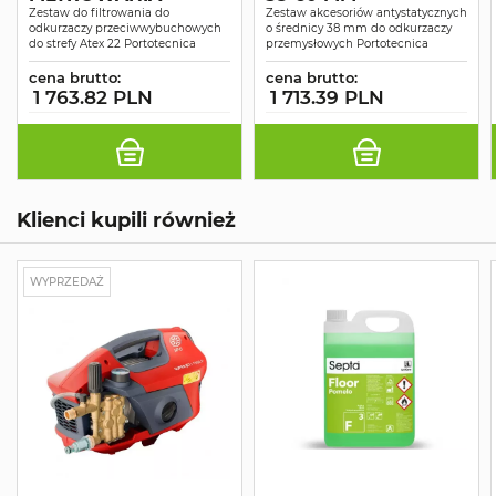
Zestaw do filtrowania do
Zestaw akcesoriów antystatycznych
odkurzaczy przeciwwybuchowych
o średnicy 38 mm do odkurzaczy
do strefy Atex 22 Portotecnica
przemysłowych Portotecnica
cena brutto:
cena brutto:
1 763.82 PLN
1 713.39 PLN
Klienci kupili również
WYPRZEDAŻ