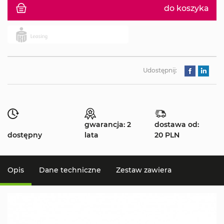
do koszyka
Udostępnij:
gwarancja: 2
dostawa od:
dostępny
lata
20 PLN
Opis
Dane techniczne
Zestaw zawiera