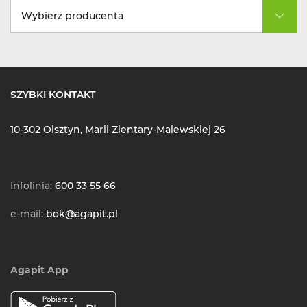
Wybierz producenta
SZYBKI KONTAKT
10-302 Olsztyn, Marii Zientary-Malewskiej 26
Infolinia:
600 33 55 66
e-mail:
bok@agapit.pl
Agapit App