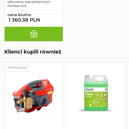
odkurzaczy specjalistycznych
Portotecnica
cena brutto:
1 360.38 PLN
Klienci kupili również
WYPRZEDAŻ