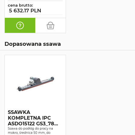
cena brutto:
5 632.17 PLN
Dopasowana ssawa
SSAWKA
KOMPLETNA IPC
ASDO15122 GS3_78
OIL
Ssawa do podłóg do pracy na
mokro, średnica 50 mm, do