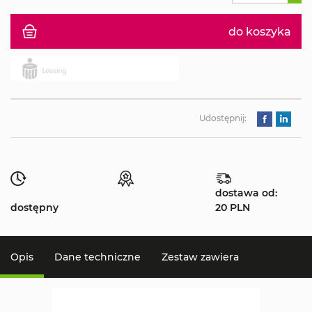
do koszyka
Udostępnij:
dostawa od:
dostępny
20 PLN
Opis
Dane techniczne
Zestaw zawiera