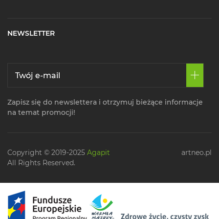
NEWSLETTER
Zapisz się do newslettera i otrzymuj bieżące informacje
na temat promocji!
Copyright © 2019-2025
Agapit
artneo.pl
All Rights Reserved.