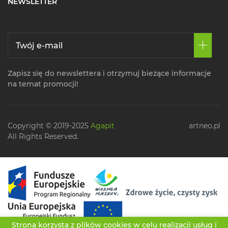
NEWSLETTER
Zapisz się do newslettera i otrzymuj bieżące informacje
na temat promocji!
Copyright © 2019-2025
Agapit
artneo.pl
All Rights Reserved.
Strona korzysta z plików cookies w celu realizacji usług i