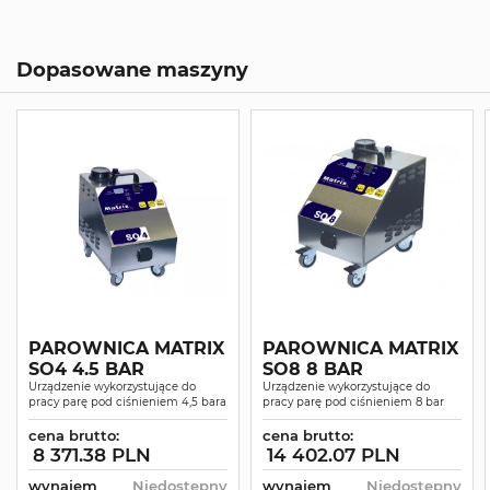
Dopasowane maszyny
PAROWNICA MATRIX
PAROWNICA MATRIX
SO4 4.5 BAR
SO8 8 BAR
Urządzenie wykorzystujące do
Urządzenie wykorzystujące do
pracy parę pod ciśnieniem 4,5 bara
pracy parę pod ciśnieniem 8 bar
cena brutto:
cena brutto:
8 371.38 PLN
14 402.07 PLN
wynajem
Niedostępny
wynajem
Niedostępny