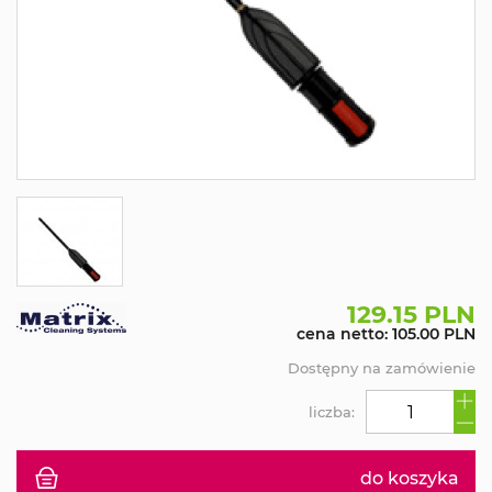
129.15 PLN
cena netto: 105.00 PLN
Dostępny na zamówienie
liczba:
do koszyka