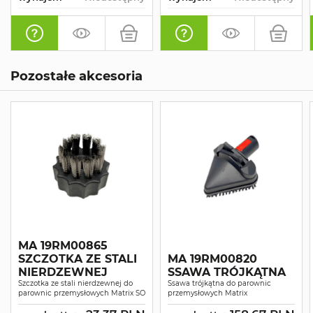
Pozostałe akcesoria
MA 19RM00865
SZCZOTKA ZE STALI
MA 19RM00820
NIERDZEWNEJ
SSAWA TRÓJKĄTNA
Szczotka ze stali nierdzewnej do
Ssawa trójkątna do parownic
parownic przemysłowych Matrix SO
przemysłowych Matrix