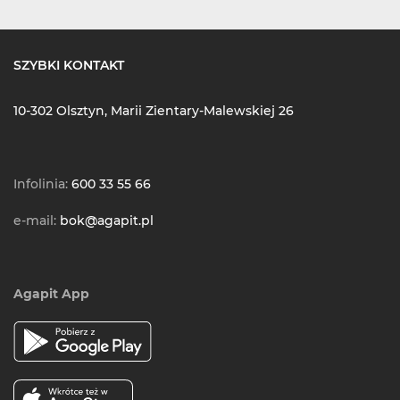
SZYBKI KONTAKT
10-302 Olsztyn, Marii Zientary-Malewskiej 26
Infolinia:
600 33 55 66
e-mail:
bok@agapit.pl
Agapit App