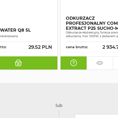
ODKURZACZ
PROFESJONALNY COM
EXTRACT P25 SUCHO
 WATER Q8 5L
Odkurzacze ekstrakcyjny, funkcja prani
neralizowana
odkurzania, moc 1000W, z zestawem 
29.52 PLN
2 934.
tto:
cena brutto:
lub