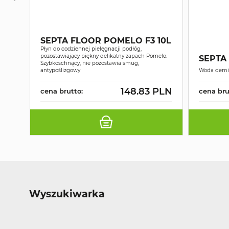
SEPTA FLOOR POMELO F3 10L
Płyn do codziennej pielęgnacji podłóg,
pozostawiający piękny delikatny zapach Pomelo.
SEPTA
Szybkoschnący, nie pozostawia smug,
antypoślizgowy
Woda demi
148.83 PLN
cena brutto:
cena bru
Wyszukiwarka