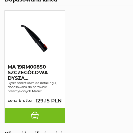
MA 19RM00850
SZCZEGÓŁOWA
DYSZA
SZCZOTKOWA
Dysza szczotkowa do detailingu,
dopasowana do parownic
przemysłowych Matrix
129.15 PLN
cena brutto: