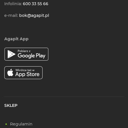
Infolinia:
600 33 55 66
e-mail:
bok@agapit.pl
Agapit App
SKLEP
Regulamin