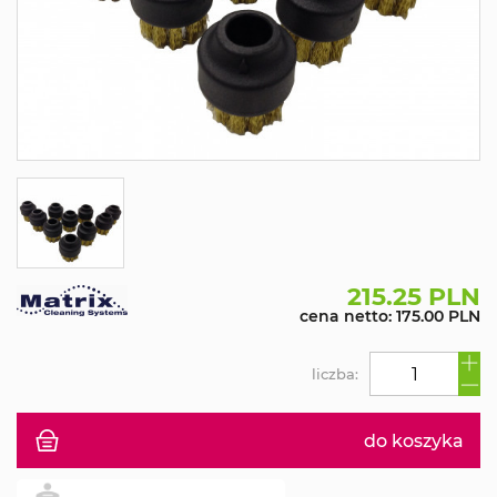
215.25 PLN
cena netto: 175.00 PLN
liczba:
do koszyka