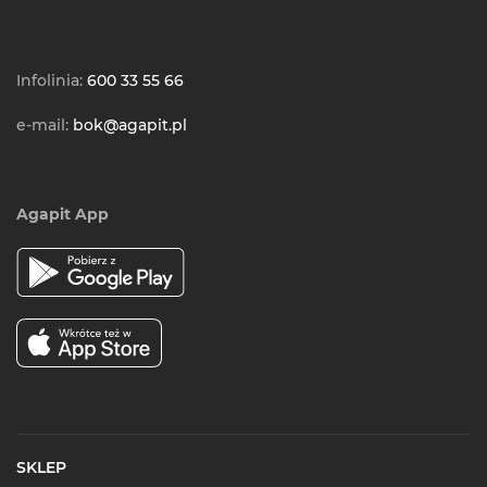
Infolinia:
600 33 55 66
e-mail:
bok@agapit.pl
Agapit App
SKLEP