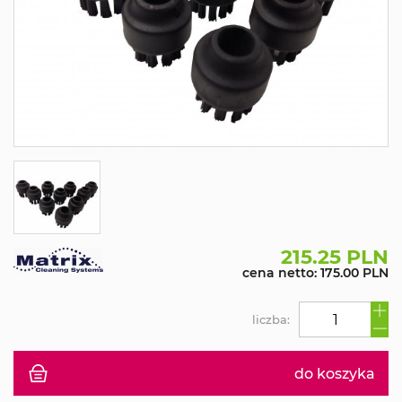
215.25 PLN
cena netto: 175.00 PLN
liczba:
do koszyka