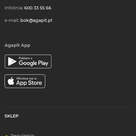
Infolinia:
600 33 55 66
e-mail:
bok@agapit.pl
Agapit App
SKLEP
Regulamin