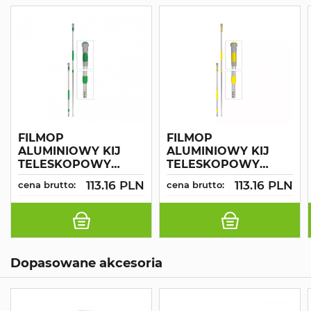
FILMOP
FILMOP
ALUMINIOWY KIJ
ALUMINIOWY KIJ
TELESKOPOWY
TELESKOPOWY
ERGONOMICZNY
ERGONOMICZNY
113.16 PLN
113.16 PLN
cena brutto:
cena brutto:
UCHWYT 2-
UCHWYT 2-
ELEMENTOWY
ELEMENTY SZARO-
SZARO-ZIELONY
ŻÓŁTY
Dopasowane akcesoria