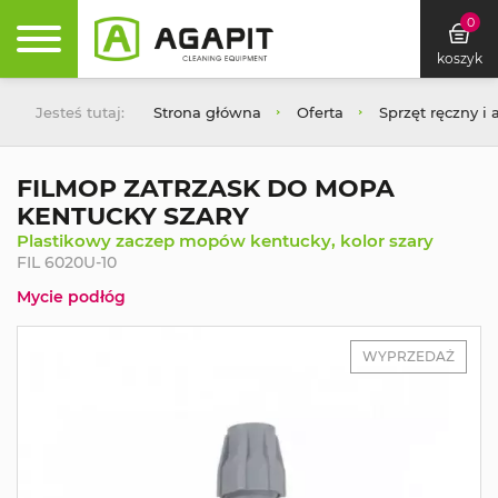
0
koszyk
Jesteś tutaj:
Strona główna
Oferta
Sprzęt ręczny i 
FILMOP ZATRZASK DO MOPA
KENTUCKY SZARY
Plastikowy zaczep mopów kentucky, kolor szary
FIL 6020U-10
Mycie podłóg
WYPRZEDAŻ