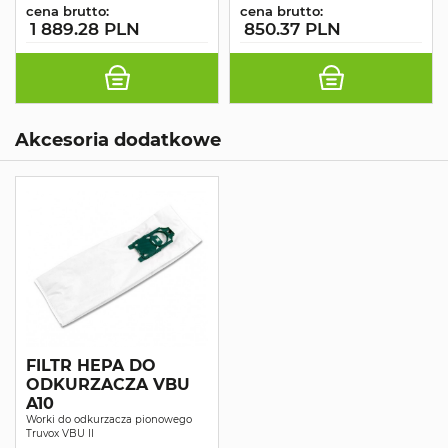
cena brutto:
cena brutto:
1 889.28 PLN
850.37 PLN
Akcesoria dodatkowe
FILTR HEPA DO
ODKURZACZA VBU
A10
Worki do odkurzacza pionowego
Truvox VBU II