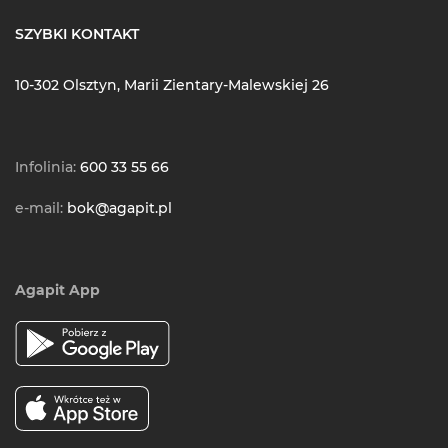
SZYBKI KONTAKT
10-302 Olsztyn, Marii Zientary-Malewskiej 26
Infolinia:
600 33 55 66
e-mail:
bok@agapit.pl
Agapit App