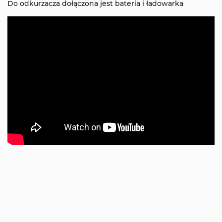
Do odkurzacza dołączona jest bateria i ładowarka