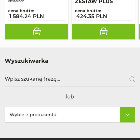
ZESTAW PLUS
obszarach
cena brutto:
cena brutto:
1 584.24 PLN
424.35 PLN
Wyszukiwarka
lub
Wybierz producenta