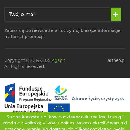
Zapisz się do newslettera i otrzymuj bieżące informacje
na temat promocji!
Copyright © 2019-2025
Agapit
artneo.pl
All Rights Reserved.
Strona korzysta z plików cookies w celu realizacji usług i
zgodnie z
Polityką Plików Cookies
. Możesz określić warunki
przechowywania lub dostępu do plików cookies w Twojej