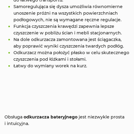
Samoregulująca się dysza umożliwia równomierne
unoszenie próżni na wszystkich powierzchniach
podłogowych, nie są wymagane ręczne regulacje.
Funkcja czyszczenia krawędzi zapewnia lepsze
czyszczenie w pobliżu ścian i mebli stacjonarnych.
Na dole odkurzacza zamontowana jest ściągaczka,
aby poprawić wyniki czyszczenia twardych podłóg.
Odkurzacz można położyć płasko w celu skutecznego
czyszczenia pod łóżkami i stołami.
Łatwy do wymiany worek na kurz.
Obsługa
odkurzacza bateryjnego
jest niezwykle prosta
i intuicyjna.