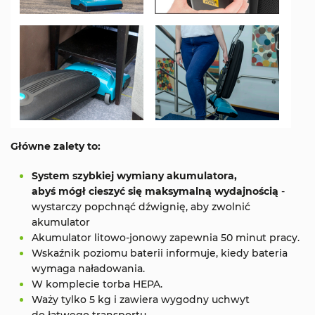
Główne zalety to:
System szybkiej wymiany akumulatora,
abyś
mógł
cieszyć się maksymalną wydajnością
-
wystarczy popchnąć dźwignię, aby zwolnić
akumulator
Akumulator litowo-jonowy zapewnia 50 minut pracy.
Wskaźnik poziomu baterii informuje, kiedy bateria
wymaga naładowania.
W komplecie torba HEPA.
Waży tylko 5 kg i zawiera wygodny uchwyt
do łatwego transportu.