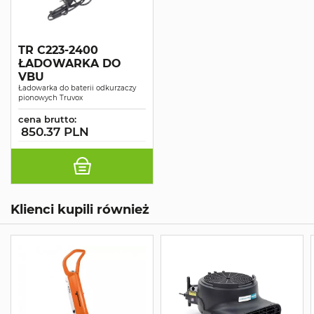
TR C223-2400
ŁADOWARKA DO
VBU
Ładowarka do baterii odkurzaczy
pionowych Truvox
cena brutto:
850.37 PLN
Klienci kupili również