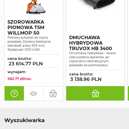
SZOROWARKA
PIONOWA TSM
WILLMOP 50
DMUCHAWA
Pionowy automat do mycia
posadzek, Zasilany bateryjnie,
HYBRYDOWA
Szerokość pracy 500 mm,
TRUVOX HB 3400
Wydajność 2100 m2/h
Dmuchawa hybrydowa - skraca
czas suszenia dywanów, po
cena brutto:
czyszczeniu ekstrakcyjnym,
23 614.77 PLN
posadzek po polimeryzacji
wynajem
cena brutto:
3 138.96 PLN
982.77 zł/msc.
Wyszukiwarka