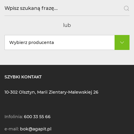
lub
Wybierz producenta
SZYBKI KONTAKT
10-302 Olsztyn, Marii Zientary-Malewskiej 26
Infolinia:
600 33 55 66
e-mail:
bok@agapit.pl