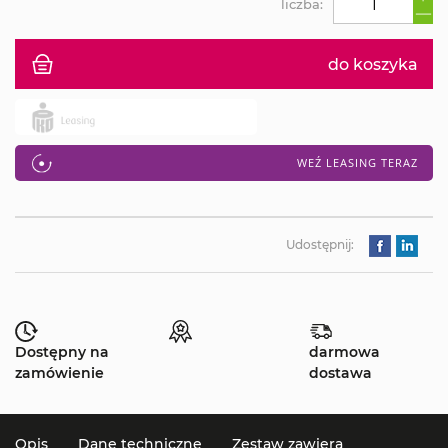
liczba:
do koszyka
WEŹ LEASING TERAZ
Udostępnij:
Dostępny na
darmowa
zamówienie
dostawa
Opis
Dane techniczne
Zestaw zawiera