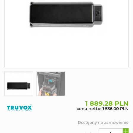
1 889.28 PLN
cena netto: 1 536.00 PLN
Dostępny na zamówienie