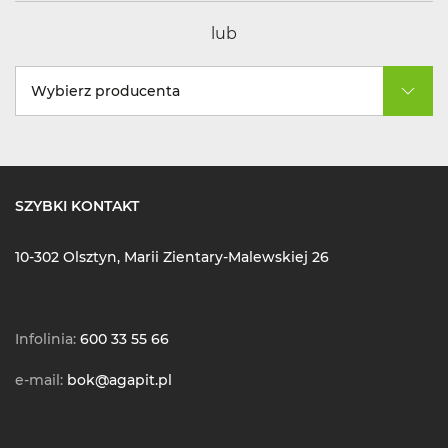
lub
Wybierz producenta
SZYBKI KONTAKT
10-302 Olsztyn, Marii Zientary-Malewskiej 26
Infolinia:
600 33 55 66
e-mail:
bok@agapit.pl