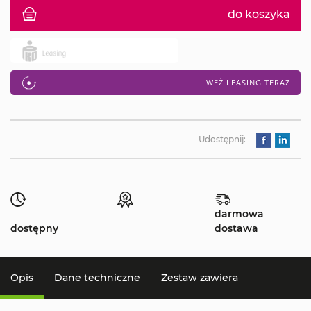
do koszyka
WEŹ LEASING TERAZ
Udostępnij:
darmowa
dostępny
dostawa
Opis
Dane techniczne
Zestaw zawiera