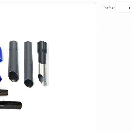
liczba: