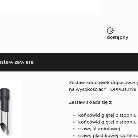
dostępny
estaw zawiera
Zestaw końcówek dopasowanyc
na wysokościach TOPPER 3/78
Zestaw składa się z:
końcówki giętej o stopniu 
końcówki giętej o stopniu 
ssawy aluminiowej
ssawy plastikowej szczeli