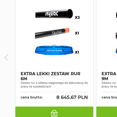
EXTRA LEKKI ZESTAW RUR
EXTRA
6M
9M
Zestaw rur z włókna węglowego do odkurzaczy do
Zestaw rur
pracy na wysokościach
pracy na w
8 645.67 PLN
cena brutto:
cena bru