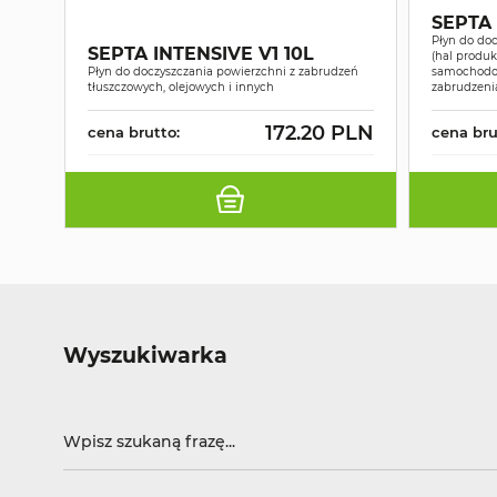
SEPTA 
Płyn do do
SEPTA INTENSIVE V1 10L
(hal produ
Płyn do doczyszczania powierzchni z zabrudzeń
samochodow
tłuszczowych, olejowych i innych
zabrudzeni
172.20 PLN
cena brutto:
cena bru
Wyszukiwarka