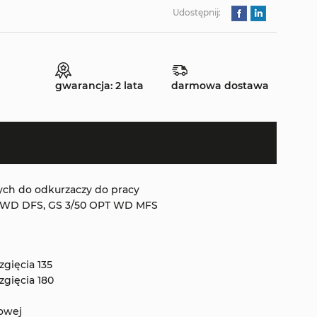
Udostępnij:
gwarancja: 2 lata
darmowa dostawa
h do odkurzaczy do pracy
 WD DFS, GS 3/50 OPT WD MFS
zgięcia 135
zgięcia 180
nowej