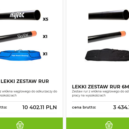
 LEKKI ZESTAW RUR
LEKKI ZESTAW RUR 6M
 z włókna węglowego do odkurzaczy do
Zestaw rur z włókna węglowego do od
ysokościach
pracy na wysokościach
10 402.11 PLN
3 434
tto:
cena brutto: