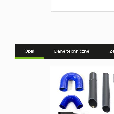
Opis
Dane techniczne
Z