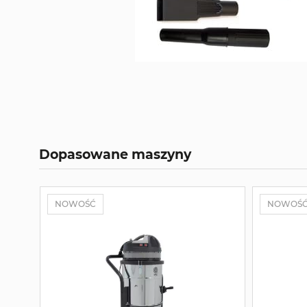
Dopasowane maszyny
NOWOŚĆ
NOWOŚ