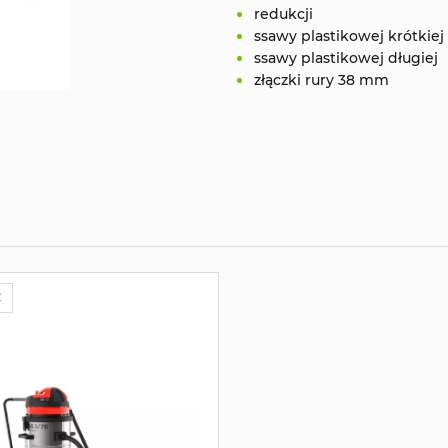
redukcji
ssawy plastikowej krótkiej
ssawy plastikowej długiej
złączki rury 38 mm
Ć