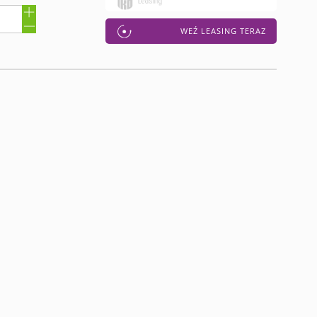
WEŹ LEASING TERAZ