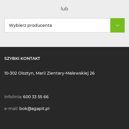
lub
Wybierz producenta
SZYBKI KONTAKT
10-302 Olsztyn, Marii Zientary-Malewskiej 26
Infolinia:
600 33 55 66
e-mail:
bok@agapit.pl