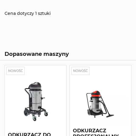
Cena dotyczy 1 sztuki
Dopasowane maszyny
NOWOŚĆ
NOWOŚĆ
ODKURZACZ
ODKURZACZ DO