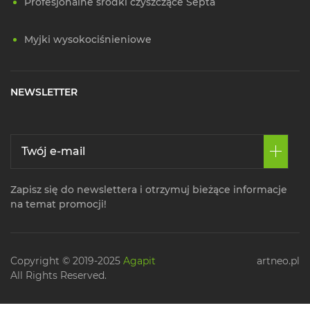
Profesjonalne środki czyszczące Septa
Myjki wysokociśnieniowe
NEWSLETTER
Zapisz się do newslettera i otrzymuj bieżące informacje
na temat promocji!
Copyright © 2019-2025
Agapit
artneo.pl
All Rights Reserved.