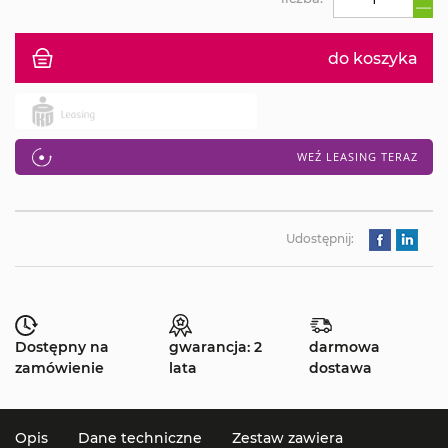
do koszyka
WEŹ LEASING TERAZ
Udostępnij:
Dostępny na
gwarancja: 2
darmowa
zamówienie
lata
dostawa
Opis
Dane techniczne
Zestaw zawiera