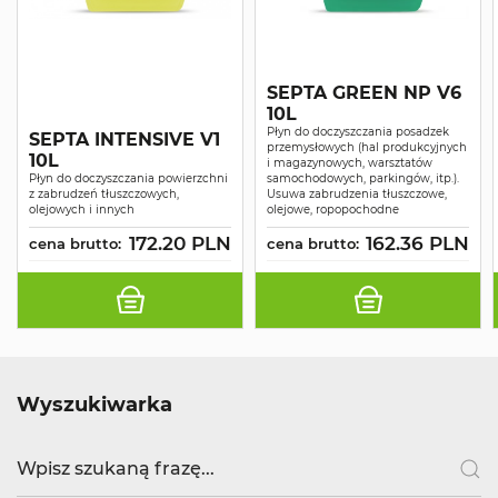
SEPTA GREEN NP V6
10L
Płyn do doczyszczania posadzek
SEPTA INTENSIVE V1
przemysłowych (hal produkcyjnych
10L
i magazynowych, warsztatów
Płyn do doczyszczania powierzchni
samochodowych, parkingów, itp.).
z zabrudzeń tłuszczowych,
Usuwa zabrudzenia tłuszczowe,
olejowych i innych
olejowe, ropopochodne
172.20 PLN
162.36 PLN
cena brutto:
cena brutto:
Wyszukiwarka