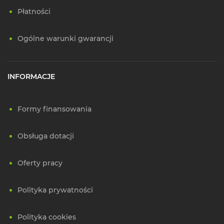
Płatności
Ogólne warunki gwarancji
INFORMACJE
Formy finansowania
Obsługa dotacji
Oferty pracy
Polityka prywatności
Polityka cookies