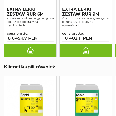
EXTRA LEKKI
EXTRA LEKKI
ZESTAW RUR 6M
ZESTAW RUR 9M
Zestaw rur z włókna węglowego do
Zestaw rur z włókna węglowego do
odkurzaczy do pracy na
odkurzaczy do pracy na
wysokościach
wysokościach
cena brutto:
cena brutto:
8 645.67 PLN
10 402.11 PLN
Klienci kupili również