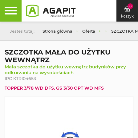
0
koszyk
Jesteś tutaj:
Strona główna
Oferta
SZCZOTKA 
SZCZOTKA MAŁA DO UŻYTKU
WEWNĄTRZ
Mała szczotka do użytku wewnątrz budynków przy
odkurzaniu na wysokościach
IPC KTRI04653
TOPPER 3/78 WD DFS, GS 3/50 OPT WD MFS