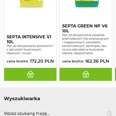
SEPTA GREEN NP V6
10L
Płyn do doczyszczania posadzek
SEPTA INTENSIVE V1
przemysłowych (hal produkcyjnych
10L
i magazynowych, warsztatów
Płyn do doczyszczania powierzchni
samochodowych, parkingów, itp.).
z zabrudzeń tłuszczowych,
Usuwa zabrudzenia tłuszczowe,
olejowych i innych
olejowe, ropopochodne
172.20 PLN
162.36 PLN
cena brutto:
cena brutto:
Wyszukiwarka