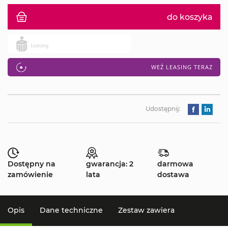
do koszyka
WEŹ LEASING TERAZ
Udostępnij:
Dostępny na
gwarancja: 2
darmowa
zamówienie
lata
dostawa
Opis
Dane techniczne
Zestaw zawiera