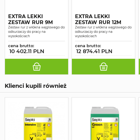
EXTRA LEKKI
EXTRA LEKKI
ZESTAW RUR 9M
ZESTAW RUR 12M
Zestaw rur z włókna węglowego do
Zestaw rur z włókna węglowego do
odkurzaczy do pracy na
odkurzaczy do pracy na
wysokościach
wysokościach
cena brutto:
cena brutto:
10 402.11 PLN
12 874.41 PLN
Klienci kupili również