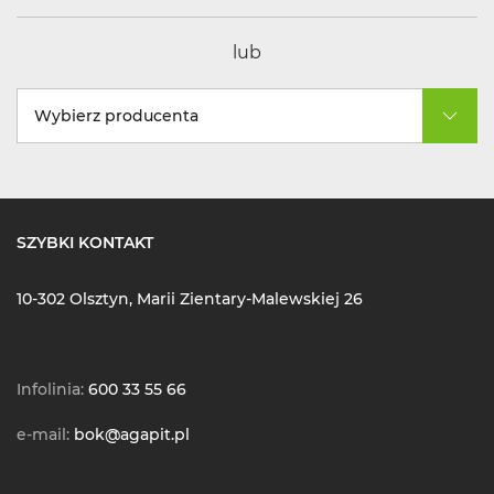
lub
Wybierz producenta
SZYBKI KONTAKT
10-302 Olsztyn, Marii Zientary-Malewskiej 26
Infolinia:
600 33 55 66
e-mail:
bok@agapit.pl