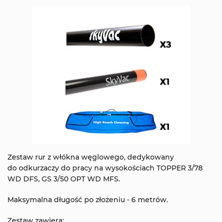
Zestaw rur z włókna węglowego, dedykowany
do odkurzaczy do pracy na wysokościach TOPPER 3/78
WD DFS, GS 3/50 OPT WD MFS.
Maksymalna długość po złożeniu - 6 metrów.
Zestaw zawiera: