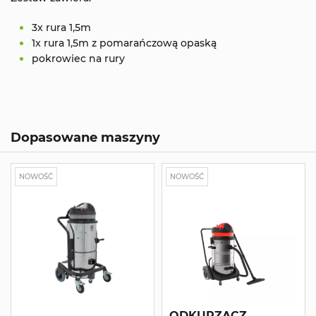
3x rura 1,5m
1x rura 1,5m z pomarańczową opaską
pokrowiec na rury
Dopasowane maszyny
NOWOŚĆ
NOWOŚĆ
ODKURZACZ