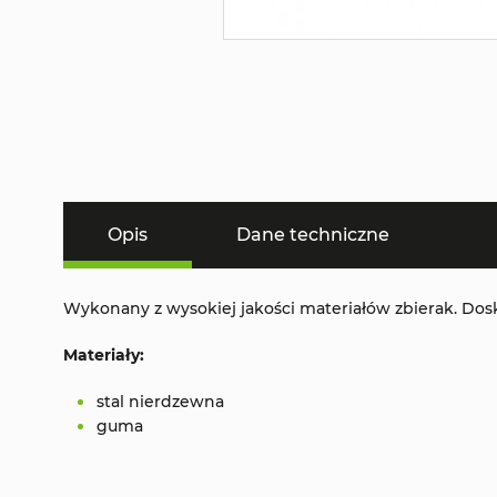
Opis
Dane techniczne
Wykonany z wysokiej jakości materiałów zbierak. D
Materiały:
stal nierdzewna
guma