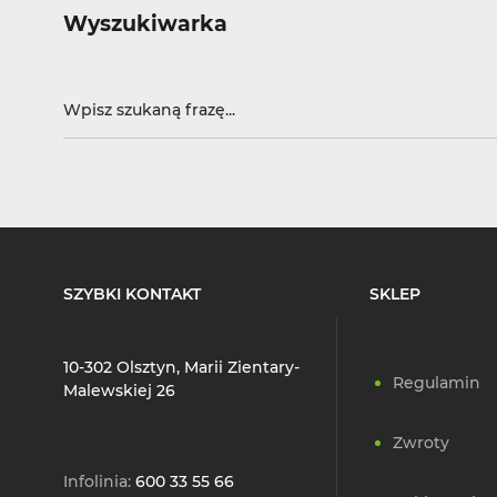
Wyszukiwarka
SZYBKI KONTAKT
SKLEP
10-302 Olsztyn, Marii Zientary-
Regulamin
Malewskiej 26
Zwroty
Infolinia:
600 33 55 66