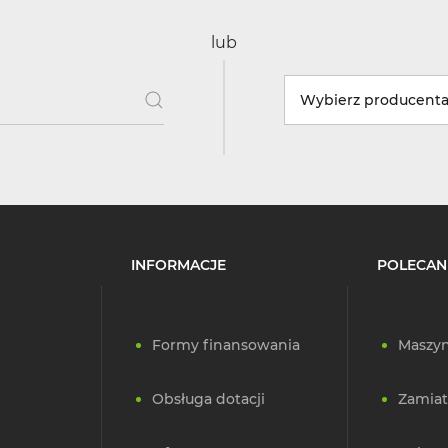
lub
Wybierz producent
INFORMACJE
POLECAN
Formy finansowania
Maszyn
Obsługa dotacji
Zamiat