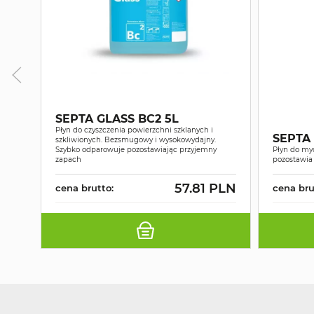
SEPTA GLASS BC2 5L
Płyn do czyszczenia powierzchni szklanych i
SEPTA 
szkliwionych. Bezsmugowy i wysokowydajny.
Szybko odparowuje pozostawiając przyjemny
Płyn do myc
zapach
pozostawi
57.81 PLN
cena brutto:
cena bru