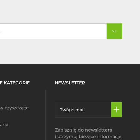
a
E KATEGORIE
NEWSLETTER
y czyszczące
arki
Zapisz się do newslettera
i otrzymuj bieżące informacje