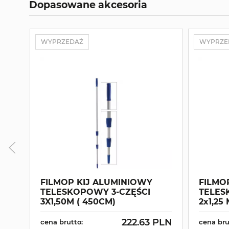
Dopasowane akcesoria
WYPRZEDAŻ
WYPRZE
FILMOP KIJ ALUMINIOWY
FILMO
TELESKOPOWY 3-CZĘŚCI
TELES
3X1,50M ( 450CM)
2x1,25
222.63 PLN
cena brutto:
cena bru