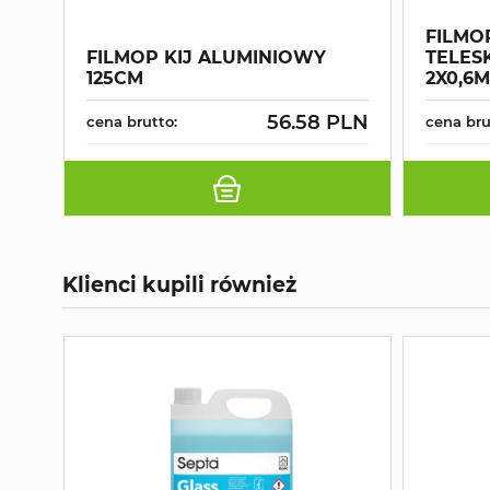
FILMO
FILMOP KIJ ALUMINIOWY
TELES
125CM
2X0,6M
56.58 PLN
cena brutto:
cena bru
Klienci kupili również