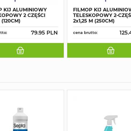
P KIJ ALUMINIOWY
FILMOP KIJ ALUMINI
KOPOWY 2 CZĘŚCI
TELESKOPOWY 2-CZĘŚ
 (120CM)
2x1,25 M (250CM)
79.95 PLN
125
tto:
cena brutto: