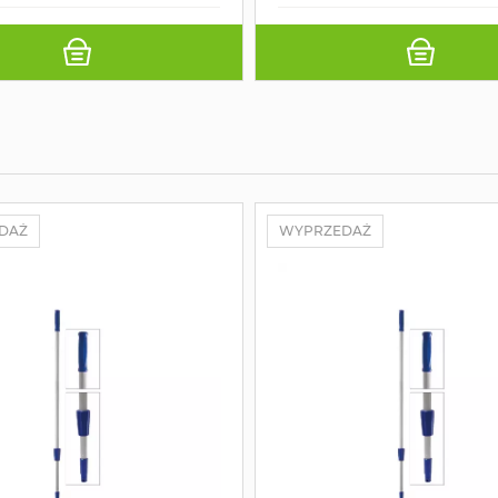
DAŻ
WYPRZEDAŻ