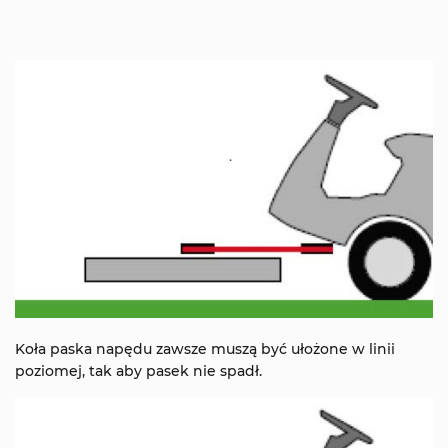
Koła paska napędu zawsze muszą być ułożone w linii
poziomej, tak aby pasek nie spadł.