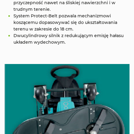
przyczepność nawet na śliskiej nawierzchni i w
trudnym terenie.
System Protect-Belt pozwala mechanizmowi
koszącemu dopasowywać się do ukształtowania
terenu w zakresie do 18 cm.
Dwucylindrowy silnik z redukującym emisję hałasu
układem wydechowym.