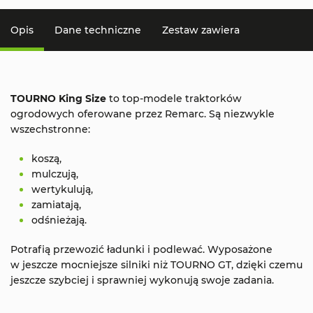
Opis
Dane techniczne
Zestaw zawiera
TOURNO King Size
to top-modele traktorków
ogrodowych oferowane przez Remarc. Są niezwykle
wszechstronne:
koszą,
mulczują,
wertykulują,
zamiatają,
odśnieżają.
Potrafią przewozić ładunki i podlewać. Wyposażone
w jeszcze mocniejsze silniki niż TOURNO GT, dzięki czemu
jeszcze szybciej i sprawniej wykonują swoje zadania.