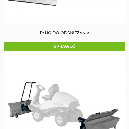
PŁUG DO ODŚNIEŻANIA
SPRAWDŹ