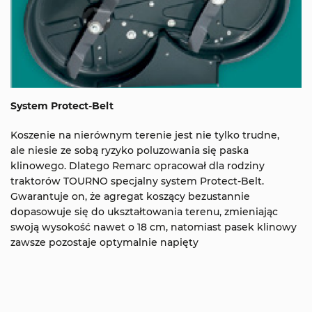
System Protect-Belt
Koszenie na nierównym terenie jest nie tylko trudne,
ale niesie ze sobą ryzyko poluzowania się paska
klinowego. Dlatego Remarc opracował dla rodziny
traktorów TOURNO specjalny system Protect-Belt.
Gwarantuje on, że agregat koszący bezustannie
dopasowuje się do ukształtowania terenu, zmieniając
swoją wysokość nawet o 18 cm, natomiast pasek klinowy
zawsze pozostaje optymalnie napięty