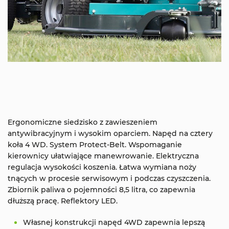
Ergonomiczne siedzisko z zawieszeniem
antywibracyjnym i wysokim oparciem. Napęd na cztery
koła 4 WD. System Protect-Belt. Wspomaganie
kierownicy ułatwiające manewrowanie. Elektryczna
regulacja wysokości koszenia. Łatwa wymiana noży
tnących w procesie serwisowym i podczas czyszczenia.
Zbiornik paliwa o pojemności 8,5 litra, co zapewnia
dłuższą pracę. Reflektory LED.
Własnej konstrukcji napęd 4WD zapewnia lepszą