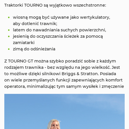
Traktorki TOURNO są wyjątkowo wszechstronne:
wiosną mogą być używane jako wertykulatory,
aby dotlenić trawnik;
latem do nawadniania suchych powierzchni,
jesienią do oczyszczania ścieżek za pomocą
zamiatarki
zimą do odśnieżania
Z TOURNO GT można szybko poradzić sobie z każdym
rodzajem trawnika - bez względu na jego wielkość. Jest
to możliwe dzięki silnikowi Briggs & Stratton. Posiada
on wiele przemyślanych funkcji zapewniających komfort
operatora, minimalizując tym samym wysiłek i zmęczenie