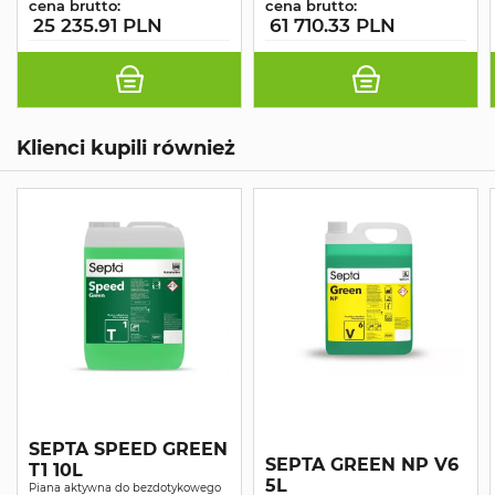
cena brutto:
cena brutto:
25 235.91 PLN
61 710.33 PLN
Klienci kupili również
SEPTA SPEED GREEN
SEPTA GREEN NP V6
T1 10L
5L
Piana aktywna do bezdotykowego