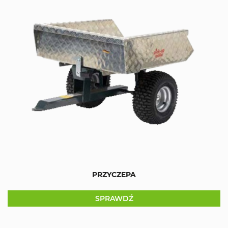
PRZYCZEPA
SPRAWDŹ