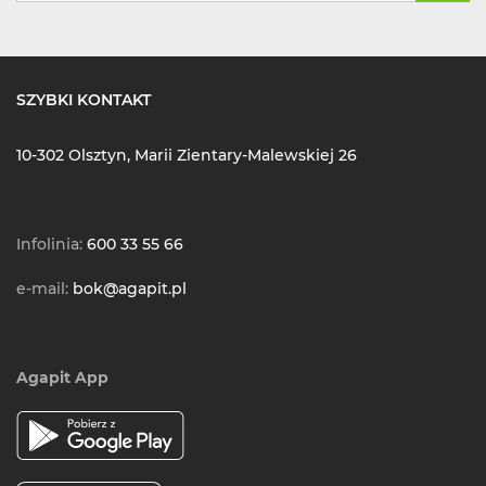
SZYBKI KONTAKT
10-302 Olsztyn, Marii Zientary-Malewskiej 26
Infolinia:
600 33 55 66
e-mail:
bok@agapit.pl
Agapit App