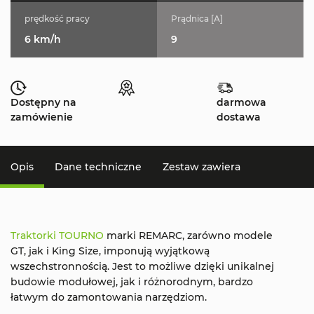
prędkość pracy
Prądnica [A]
6 km/h
9
Dostępny na
darmowa
zamówienie
dostawa
Opis
Dane techniczne
Zestaw zawiera
Traktorki TOURNO
marki REMARC, zarówno modele
GT, jak i King Size, imponują wyjątkową
wszechstronnością. Jest to możliwe dzięki unikalnej
budowie modułowej, jak i różnorodnym, bardzo
łatwym do zamontowania narzędziom.