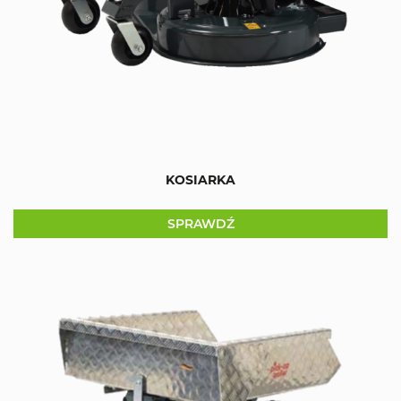
KOSIARKA
SPRAWDŹ