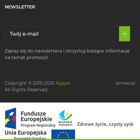
NEWSLETTER
Zapisz się do newslettera i otrzymuj bieżące informacje
na temat promocji!
Copyright © 2019-2025
Agapit
artneo.pl
All Rights Reserved.