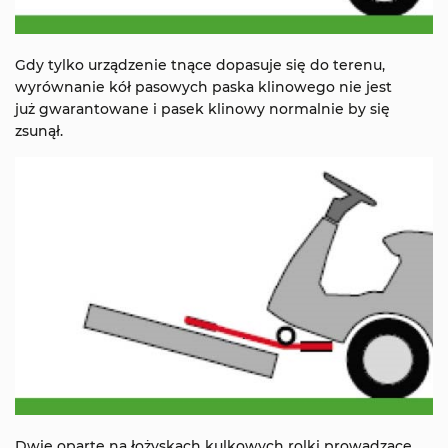
Gdy tylko urządzenie tnące dopasuje się do terenu,
wyrównanie kół pasowych paska klinowego nie jest
już gwarantowane i pasek klinowy normalnie by się
zsunął.
Dwie oparte na łożyskach kulkowych rolki prowadzące