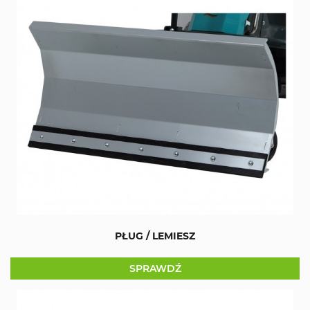
PŁUG / LEMIESZ
SPRAWDŹ