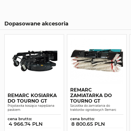
Dopasowane akcesoria
REMARC
REMARC KOSIARKA
ZAMIATARKA DO
DO TOURNO GT
TOURNO GT
Przystawka kosząca napędzana
Szczotka do zamiatania do
paskiem
traktorów ogrodowych Remarc
cena brutto:
cena brutto:
4 966.74 PLN
8 800.65 PLN