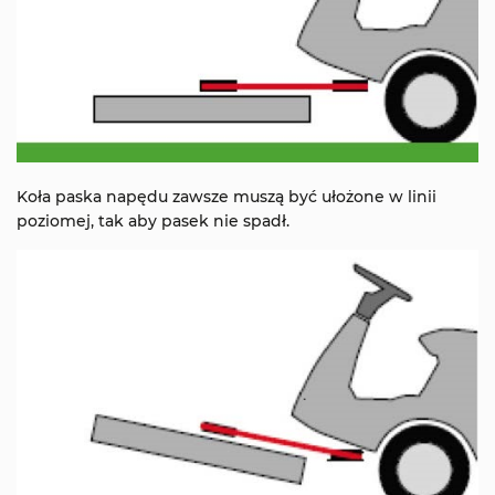
Koła paska napędu zawsze muszą być ułożone w linii
poziomej, tak aby pasek nie spadł.