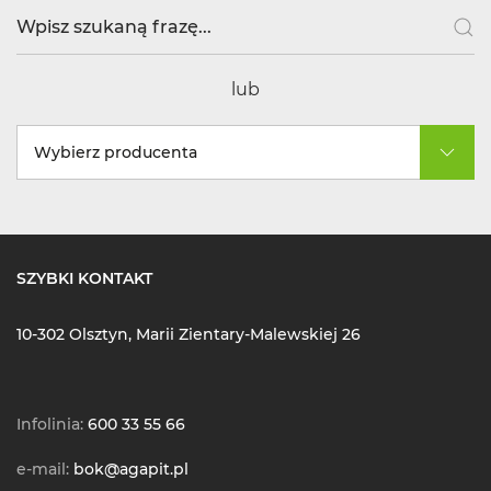
lub
Wybierz producenta
SZYBKI KONTAKT
10-302 Olsztyn, Marii Zientary-Malewskiej 26
Infolinia:
600 33 55 66
e-mail:
bok@agapit.pl