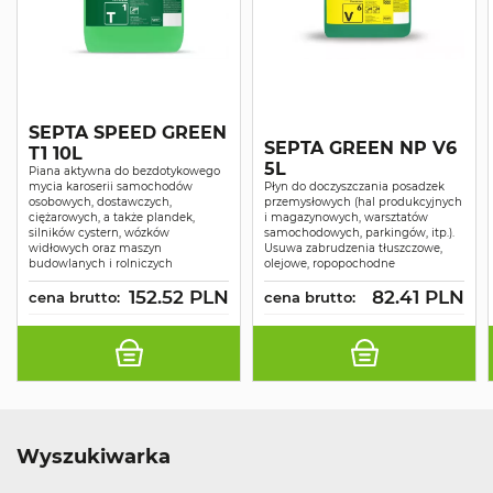
SEPTA SPEED GREEN
SEPTA GREEN NP V6
T1 10L
5L
Piana aktywna do bezdotykowego
mycia karoserii samochodów
Płyn do doczyszczania posadzek
osobowych, dostawczych,
przemysłowych (hal produkcyjnych
ciężarowych, a także plandek,
i magazynowych, warsztatów
silników cystern, wózków
samochodowych, parkingów, itp.).
widłowych oraz maszyn
Usuwa zabrudzenia tłuszczowe,
budowlanych i rolniczych
olejowe, ropopochodne
152.52 PLN
82.41 PLN
cena brutto:
cena brutto:
Wyszukiwarka