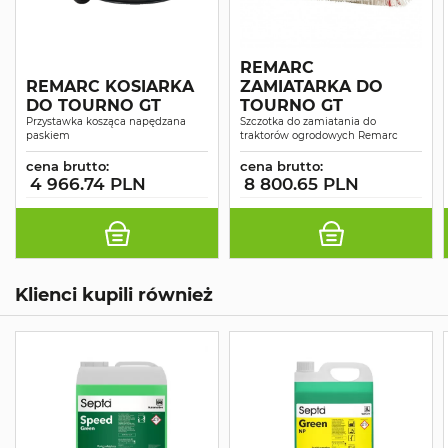
REMARC
REMARC KOSIARKA
ZAMIATARKA DO
DO TOURNO GT
TOURNO GT
Przystawka kosząca napędzana
Szczotka do zamiatania do
paskiem
traktorów ogrodowych Remarc
cena brutto:
cena brutto:
4 966.74 PLN
8 800.65 PLN
Klienci kupili również