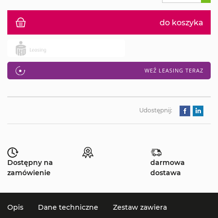
do koszyka
WEŹ LEASING TERAZ
Udostępnij:
Dostępny na
darmowa
zamówienie
dostawa
Opis
Dane techniczne
Zestaw zawiera