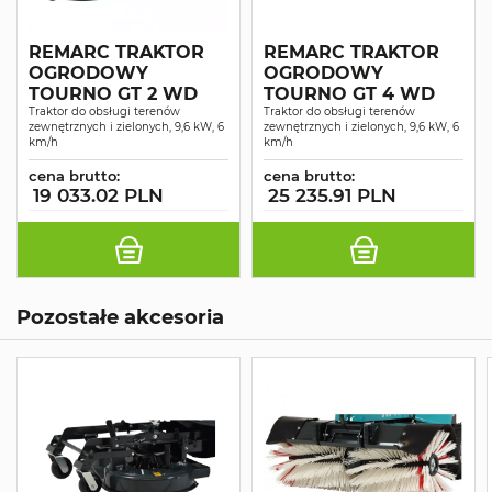
REMARC TRAKTOR
REMARC TRAKTOR
OGRODOWY
OGRODOWY
TOURNO GT 2 WD
TOURNO GT 4 WD
Traktor do obsługi terenów
Traktor do obsługi terenów
zewnętrznych i zielonych, 9,6 kW, 6
zewnętrznych i zielonych, 9,6 kW, 6
km/h
km/h
cena brutto:
cena brutto:
19 033.02 PLN
25 235.91 PLN
Pozostałe akcesoria