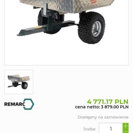
4 771.17 PLN
cena netto: 3 879.00 PLN
Dostępny na zamówienie
liczba: