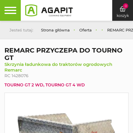
0
koszyk
Jesteś tutaj:
Strona główna
Oferta
REMARC PR
REMARC PRZYCZEPA DO TOURNO
GT
Skrzynia ładunkowa do traktorów ogrodowych
Remarc
RC 1428076
TOURNO GT 2 WD, TOURNO GT 4 WD