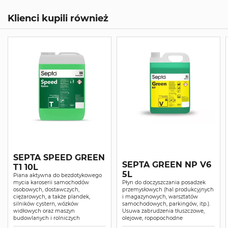
Klienci kupili również
SEPTA SPEED GREEN
SEPTA GREEN NP V6
T1 10L
5L
Piana aktywna do bezdotykowego
mycia karoserii samochodów
Płyn do doczyszczania posadzek
osobowych, dostawczych,
przemysłowych (hal produkcyjnych
ciężarowych, a także plandek,
i magazynowych, warsztatów
silników cystern, wózków
samochodowych, parkingów, itp.).
widłowych oraz maszyn
Usuwa zabrudzenia tłuszczowe,
budowlanych i rolniczych
olejowe, ropopochodne