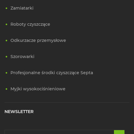
Zamiatarki
Roboty czyszczące
Odkurzacze przemysłowe
Szorowarki
Profesjonalne środki czyszczące Septa
Myjki wysokociśnieniowe
NEWSLETTER