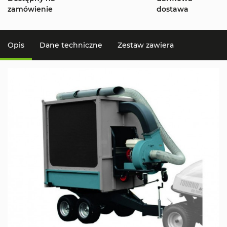
zamówienie
dostawa
Opis
Dane techniczne
Zestaw zawiera