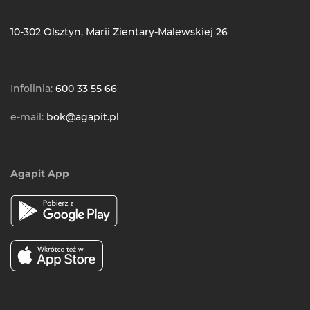
10-302 Olsztyn, Marii Zientary-Malewskiej 26
Infolinia:
600 33 55 66
e-mail:
bok@agapit.pl
Agapit App