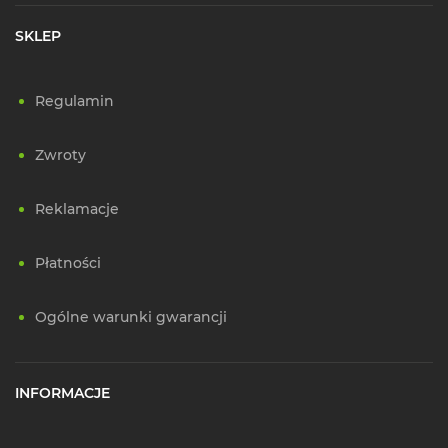
SKLEP
Regulamin
Zwroty
Reklamacje
Płatności
Ogólne warunki gwarancji
INFORMACJE