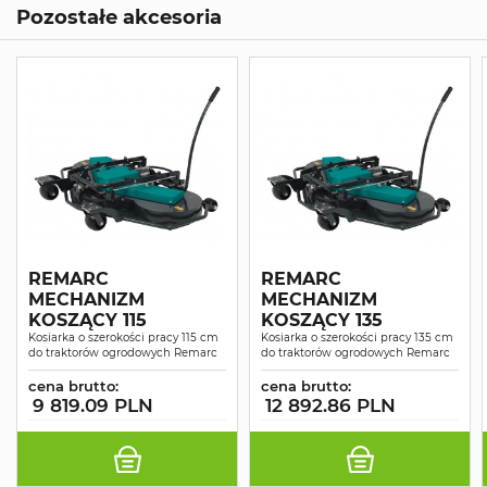
Pozostałe akcesoria
REMARC
REMARC
MECHANIZM
MECHANIZM
KOSZĄCY 115
KOSZĄCY 135
Kosiarka o szerokości pracy 115 cm
Kosiarka o szerokości pracy 135 cm
do traktorów ogrodowych Remarc
do traktorów ogrodowych Remarc
cena brutto:
cena brutto:
9 819.09 PLN
12 892.86 PLN