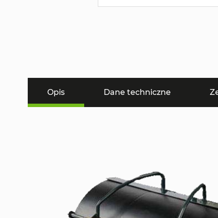
Opis
Dane techniczne
Z