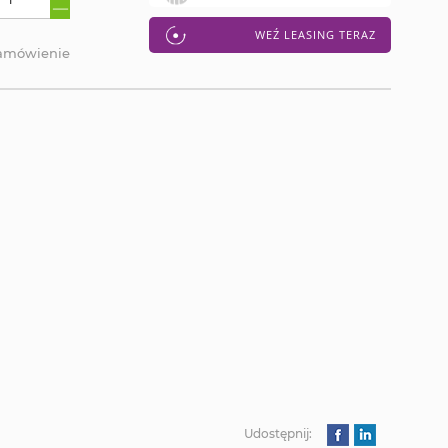
WEŹ LEASING TERAZ
zamówienie
Udostępnij: