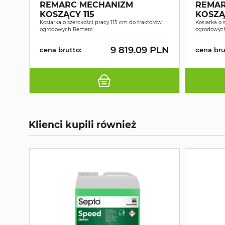
REMARC MECHANIZM
REMAR
KOSZĄCY 115
KOSZĄ
Kosiarka o szerokości pracy 115 cm do traktorów
Kosiarka o 
ogrodowych Remarc
ogrodowyc
9 819.09 PLN
cena brutto:
cena bru
Klienci kupili również