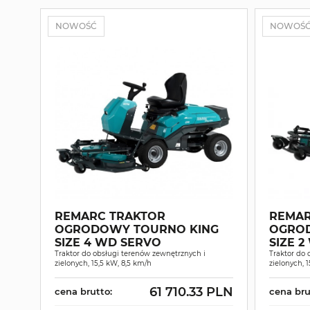
NOWOŚĆ
NOWOŚ
REMARC TRAKTOR
REMAR
OGRODOWY TOURNO KING
OGROD
SIZE 4 WD SERVO
SIZE 2
Traktor do obsługi terenów zewnętrznych i
Traktor do 
zielonych, 15,5 kW, 8,5 km/h
zielonych, 
61 710.33 PLN
cena brutto:
cena bru