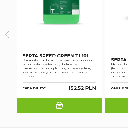
SEPTA SPEED GREEN T1 10L
SEPTA
Piana aktywna do bezdotykowego mycia karoserii
samochodów osobowych, dostawczych,
Płyn do do
ciężarowych, a także plandek, silników cystern,
(hal produ
wózków widłowych oraz maszyn budowlanych i
samochodow
rolniczych
zabrudzeni
152.52 PLN
cena brutto:
cena bru