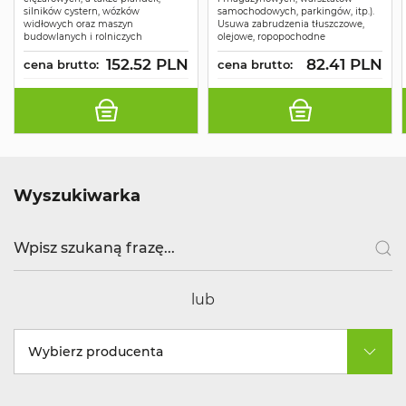
silników cystern, wózków
samochodowych, parkingów, itp.).
widłowych oraz maszyn
Usuwa zabrudzenia tłuszczowe,
budowlanych i rolniczych
olejowe, ropopochodne
152.52 PLN
82.41 PLN
cena brutto:
cena brutto:
Wyszukiwarka
lub
Wybierz producenta