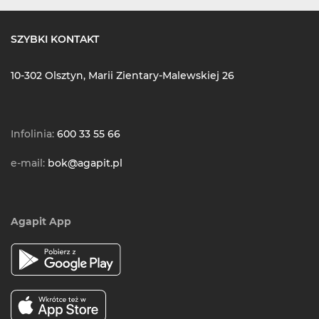
SZYBKI KONTAKT
10-302 Olsztyn, Marii Zientary-Malewskiej 26
Infolinia:
600 33 55 66
e-mail:
bok@agapit.pl
Agapit App