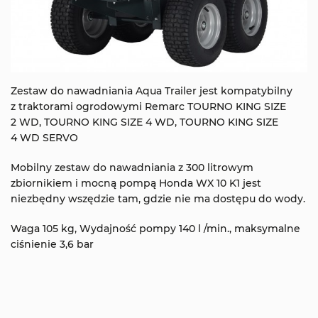
Zestaw do nawadniania Aqua Trailer jest kompatybilny
z traktorami ogrodowymi Remarc TOURNO KING SIZE
2 WD, TOURNO KING SIZE 4 WD, TOURNO KING SIZE
4 WD SERVO
Mobilny zestaw do nawadniania z 300 litrowym
zbiornikiem i mocną pompą Honda WX 10 K1 jest
niezbędny wszędzie tam, gdzie nie ma dostępu do wody.
Waga 105 kg, Wydajność pompy 140 l /min., maksymalne
ciśnienie 3,6 bar