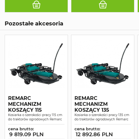
Pozostałe akcesoria
REMARC
REMARC
MECHANIZM
MECHANIZM
KOSZĄCY 115
KOSZĄCY 135
Kosiarka o szerokości pracy 115 cm
Kosiarka o szerokości pracy 135 cm
do traktorów ogrodowych Remarc
do traktorów ogrodowych Remarc
cena brutto:
cena brutto:
9 819.09 PLN
12 892.86 PLN