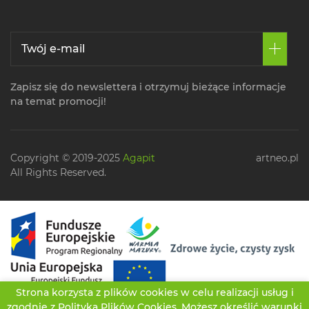
Zapisz się do newslettera i otrzymuj bieżące informacje
na temat promocji!
Copyright © 2019-2025
Agapit
artneo.pl
All Rights Reserved.
Strona korzysta z plików cookies w celu realizacji usług i
zgodnie z
Polityką Plików Cookies
. Możesz określić warunki