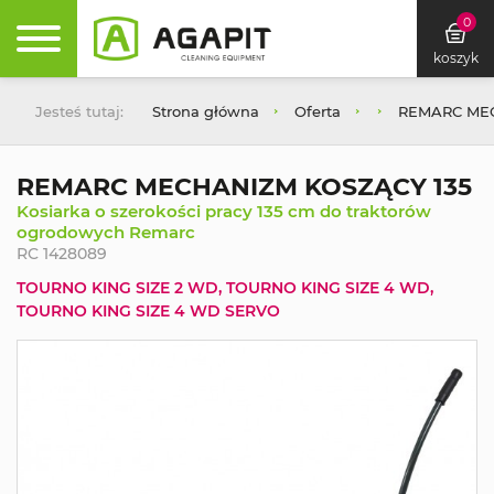
0
koszyk
Jesteś tutaj:
Strona główna
Oferta
REMARC MEC
REMARC MECHANIZM KOSZĄCY 135
Kosiarka o szerokości pracy 135 cm do traktorów
ogrodowych Remarc
RC 1428089
TOURNO KING SIZE 2 WD, TOURNO KING SIZE 4 WD,
TOURNO KING SIZE 4 WD SERVO