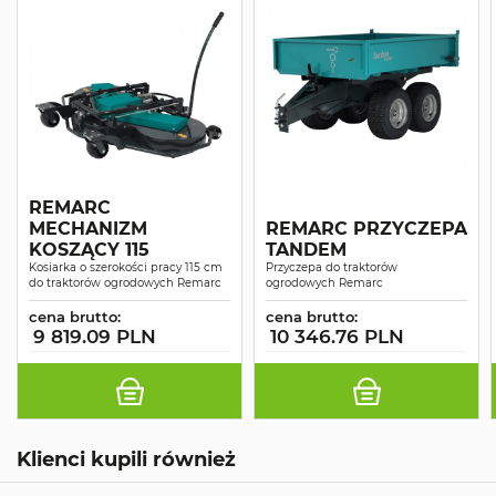
REMARC
MECHANIZM
REMARC PRZYCZEPA
KOSZĄCY 115
TANDEM
Kosiarka o szerokości pracy 115 cm
Przyczepa do traktorów
do traktorów ogrodowych Remarc
ogrodowych Remarc
cena brutto:
cena brutto:
9 819.09 PLN
10 346.76 PLN
Klienci kupili również