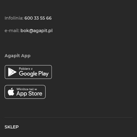
Infolinia:
600 33 55 66
e-mail:
bok@agapit.pl
Agapit App
SKLEP