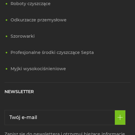
Roboty czyszczące
Odkurzacze przemysłowe
Szorowarki
Profesjonalne środki czyszczące Septa
Myjki wysokociśnieniowe
NEWSLETTER
Zapisz się do newslettera i otrzymuj bieżące informacje