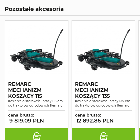
Pozostałe akcesoria
REMARC
REMARC
MECHANIZM
MECHANIZM
KOSZĄCY 115
KOSZĄCY 135
Kosiarka o szerokości pracy 115 cm
Kosiarka o szerokości pracy 135 cm
do traktorów ogrodowych Remarc
do traktorów ogrodowych Remarc
cena brutto:
cena brutto:
9 819.09 PLN
12 892.86 PLN