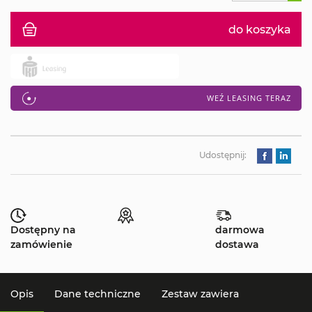
do koszyka
WEŹ LEASING TERAZ
Udostępnij:
Dostępny na
darmowa
zamówienie
dostawa
Opis
Dane techniczne
Zestaw zawiera