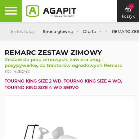
0
koszyk
Jesteś tutaj:
Strona główna
Oferta
REMARC ZE
REMARC ZESTAW ZIMOWY
Zestaw do prac zimowych, zawiera pług i
posypywarkę, do traktorów ogrodowych Remarc
RC 1428042
TOURNO KING SIZE 2 WD, TOURNO KING SIZE 4 WD,
TOURNO KING SIZE 4 WD SERVO