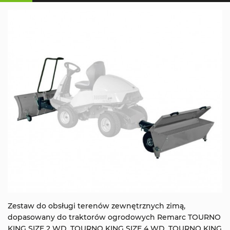
Zestaw do obsługi terenów zewnętrznych zimą,
dopasowany do traktorów ogrodowych Remarc TOURNO
KING SIZE 2 WD, TOURNO KING SIZE 4 WD, TOURNO KING