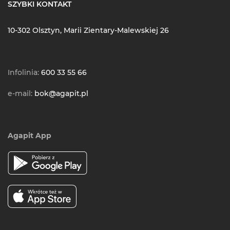
SZYBKI KONTAKT
10-302 Olsztyn, Marii Zientary-Malewskiej 26
Infolinia:
600 33 55 66
e-mail:
bok@agapit.pl
Agapit App