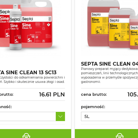
SEPTA SINE CLEAN 0
Pianowy preparat myjący dedykowa
A SINE CLEAN 13 SC13
pomieszczeń, linii technologicznych
czystości do odkamieniania powierzchni i
wyposażenia w przemyśle spożywcz
ń. Szybko i skutecznie usuwa złogi i osad.
gastronomii.
16.61 PLN
105
brutto:
cena brutto:
ność:
pojemność:
5L