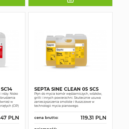
 SC14
SEPTA SINE CLEAN 05 SC5
 rdzy. Nisko
Płyn do mycia komór wędzarniczych, wózków,
abrudzenia
grilli i innych powierzchni. Skutecznie usuwa
również w
zanieczyszczenia smoliste i tłuszczowe w
niętych (CIP)
technologii mycia pianowego.
.47 PLN
119.31 PLN
cena brutto:
pojemność: