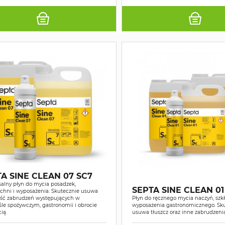
A SINE CLEAN 07 SC7
alny płyn do mycia posadzek,
SEPTA SINE CLEAN 01
chni i wyposażenia. Skutecznie usuwa
ść zabrudzeń występujących w
Płyn do ręcznego mycia naczyń, szkł
le spożywczym, gastronomii i obrocie
wyposażenia gastronomicznego. Sk
ią.
usuwa tłuszcz oraz inne zabrudzeni