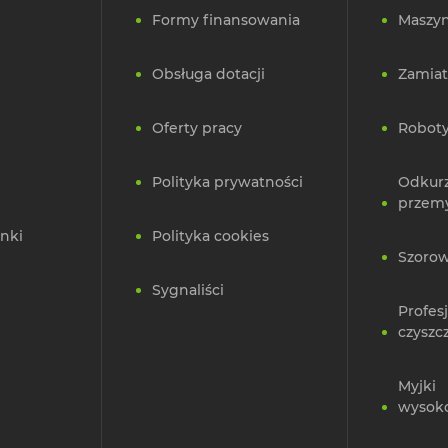
Formy finansowania
Maszyn
Obsługa dotacji
Zamiat
Oferty pracy
Roboty
Polityka prywatności
Odkur
przem
nki
Polityka cookies
Szorow
Sygnaliści
Profes
czyszc
Myjki
wysok