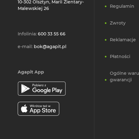
10-302 Olsztyn, Marii Zientary-
Regulamin
Malewskiej 26
Zwroty
Infolinia:
600 33 55 66
Reklamacje
e-mail:
bok@agapit.pl
Płatności
Agapit App
Ogólne waru
gwarancji