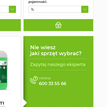
pojemność:
1L
Nie wiesz
jaki sprzęt wybrać?
Zapytaj naszego eksperta
Infolinia:
600 33 55 66
T1