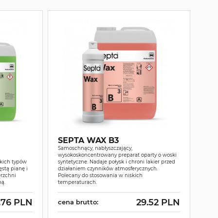
SEPTA WAX B3
Samoschnący, nabłyszczający,
wysokoskoncentrowany preparat oparty o woski
kich typów
syntetyczne. Nadaje połysk i chroni lakier przed
stą pianę i
działaniem czynników atmosferycznych.
erzchni
Polecany do stosowania w niskich
ną.
temperaturach.
.76 PLN
29.52 PLN
cena brutto: