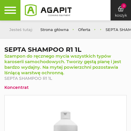
0
koszyk
Jesteś tutaj:
Strona główna
Oferta
SEPTA SHAM
SEPTA SHAMPOO R1 1L
Szampon do ręcznego mycia wszystkich typów
karoserii samochodowych. Tworzy gęstą pianę i jest
bardzo wydajny. Na mytej powierzchni pozostawia
lśniącą warstwę ochronną.
SEPTA SHAMPOO R1 1L
Koncentrat