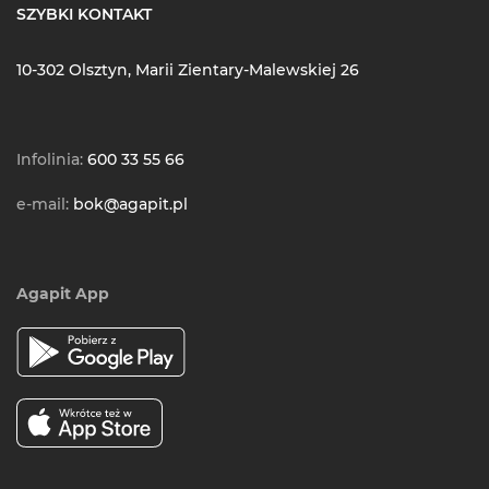
SZYBKI KONTAKT
10-302 Olsztyn, Marii Zientary-Malewskiej 26
Infolinia:
600 33 55 66
e-mail:
bok@agapit.pl
Agapit App