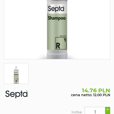
14.76 PLN
cena netto: 12.00 PLN
liczba: