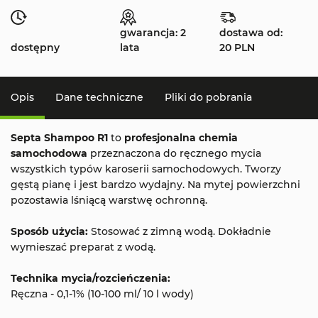
gwarancja: 2
dostawa od:
dostępny
lata
20 PLN
Opis
Dane techniczne
Pliki do pobrania
Septa Shampoo R1
to
profesjonalna chemia
samochodowa
przeznaczona do ręcznego mycia
wszystkich typów karoserii samochodowych. Tworzy
gęstą pianę i jest bardzo wydajny. Na mytej powierzchni
pozostawia lśniącą warstwę ochronną.
Sposób użycia:
Stosować z zimną wodą. Dokładnie
wymieszać preparat z wodą.
Technika mycia/rozcieńczenia:
Ręczna - 0,1-1% (10-100 ml/ 10 l wody)