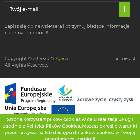
Zapisz się do newslettera i otrzymuj bieżące informacje
na temat promocji!
Copyright © 2019-2025
Agapit
artneo.pl
All Rights Reserved.
Strona korzysta z plików cookies w celu realizacji usług i
zgodnie z
Polityką Plików Cookies
. Możesz określić warunki
przechowywania lub dostępu do plików cookies w Twojej
przeglądarce.
Zamknij