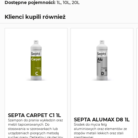
Dostępne pojemności:
1L, 10L, 20L
Klienci kupili również
SEPTA CARPET C1 1L
SEPTA ALUMAX D8 1L
Szampon do prania wykładzin oraz
mebli tapicerowanych. Do
Środek do mycia felg
stosowania w szorowarkach lub
aluminiowych oraz elementów ze
urządzeniach piorących metodą
stopów metali lekkich oraz stali
suchej piany. Delikatny i skuteczny
nierdzewnej